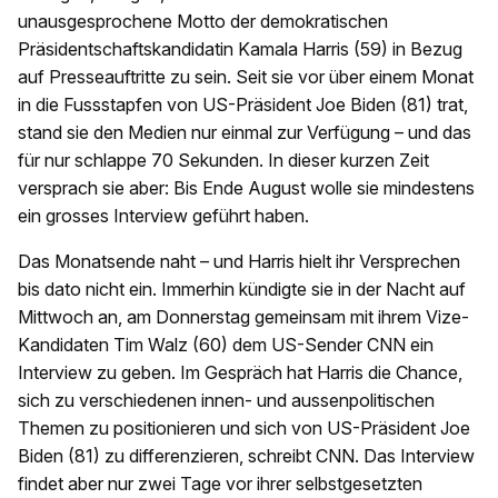
unausgesprochene Motto der demokratischen
Präsidentschaftskandidatin Kamala Harris (59) in Bezug
auf Presseauftritte zu sein. Seit sie vor über einem Monat
in die Fussstapfen von US-Präsident Joe Biden (81) trat,
stand sie den Medien nur einmal zur Verfügung – und das
für nur schlappe 70 Sekunden. In dieser kurzen Zeit
versprach sie aber: Bis Ende August wolle sie mindestens
ein grosses Interview geführt haben.
Das Monatsende naht – und Harris hielt ihr Versprechen
bis dato nicht ein. Immerhin kündigte sie in der Nacht auf
Mittwoch an, am Donnerstag gemeinsam mit ihrem Vize-
Kandidaten Tim Walz (60) dem US-Sender CNN ein
Interview zu geben. Im Gespräch hat Harris die Chance,
sich zu verschiedenen innen- und aussenpolitischen
Themen zu positionieren und sich von US-Präsident Joe
Biden (81) zu differenzieren, schreibt CNN. Das Interview
findet aber nur zwei Tage vor ihrer selbstgesetzten