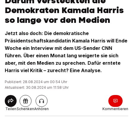
Darum versteckten die
Demokraten Kamala Harris
so lange vor den Medien
Jetzt also doch: Die demokratische
Präsidentschaftskandidatin Kamala Harris will Ende
Woche ein Interview mit dem US-Sender CNN
führen. Über einen Monat lang weigerte sie sich
aber, mit den Medien zu sprechen. Dafür erntete
Harris viel Kritik – zurecht? Eine Analyse.
Publiziert: 28.08.2024 um 00:54 Uhr
Aktualisiert: 30.08.2024 um 11:58 Uhr
Teilen
Schenken
Anhören
Kommentieren