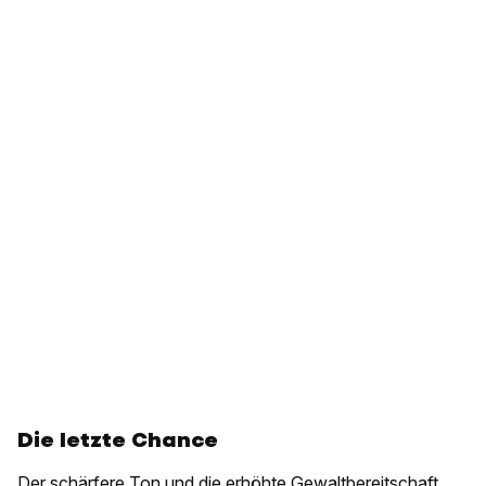
Die letzte Chance
Der schärfere Ton und die erhöhte Gewaltbereitschaft