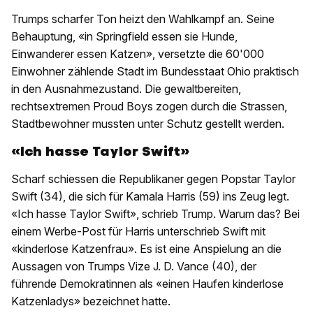
Trumps scharfer Ton heizt den Wahlkampf an. Seine
Behauptung, «in Springfield essen sie Hunde,
Einwanderer essen Katzen», versetzte die 60'000
Einwohner zählende Stadt im Bundesstaat Ohio praktisch
in den Ausnahmezustand. Die gewaltbereiten,
rechtsextremen Proud Boys zogen durch die Strassen,
Stadtbewohner mussten unter Schutz gestellt werden.
«Ich hasse Taylor Swift»
Scharf schiessen die Republikaner gegen Popstar Taylor
Swift (34), die sich für Kamala Harris (59) ins Zeug legt.
«Ich hasse Taylor Swift», schrieb Trump. Warum das? Bei
einem Werbe-Post für Harris unterschrieb Swift mit
«kinderlose Katzenfrau». Es ist eine Anspielung an die
Aussagen von Trumps Vize J. D. Vance (40), der
führende Demokratinnen als «einen Haufen kinderlose
Katzenladys» bezeichnet hatte.