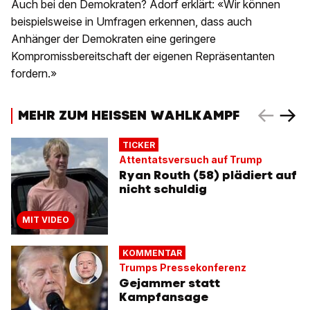
Auch bei den Demokraten? Adorf erklärt: «Wir können
beispielsweise in Umfragen erkennen, dass auch
Anhänger der Demokraten eine geringere
Kompromissbereitschaft der eigenen Repräsentanten
fordern.»
MEHR ZUM HEISSEN WAHLKAMPF
TICKER
Attentatsversuch auf Trump
Ryan Routh (58) plädiert auf
nicht schuldig
MIT VIDEO
KOMMENTAR
Trumps Pressekonferenz
Gejammer statt
Kampfansage