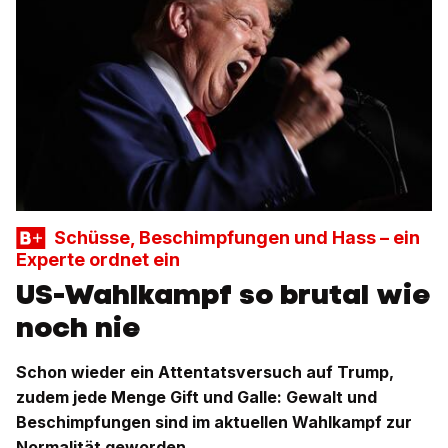
Schüsse, Beschimpfungen und Hass – ein
Experte ordnet ein
US-Wahlkampf so brutal wie
noch nie
Schon wieder ein Attentatsversuch auf Trump,
zudem jede Menge Gift und Galle: Gewalt und
Beschimpfungen sind im aktuellen Wahlkampf zur
Normalität geworden.