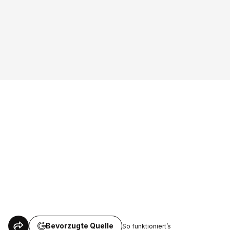
Bevorzugte Quelle
So funktioniert’s