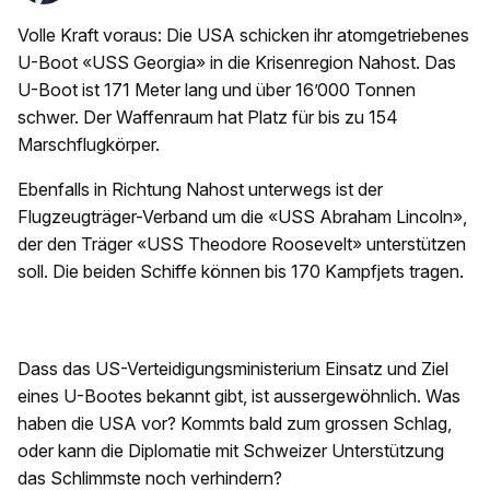
Volle Kraft voraus: Die USA schicken ihr atomgetriebenes
U-Boot «USS Georgia» in die Krisenregion Nahost. Das
U-Boot ist 171 Meter lang und über 16’000 Tonnen
schwer. Der Waffenraum hat Platz für bis zu 154
Marschflugkörper.
Ebenfalls in Richtung Nahost unterwegs ist der
Flugzeugträger-Verband um die «USS Abraham Lincoln»,
der den Träger «USS Theodore Roosevelt» unterstützen
soll. Die beiden Schiffe können bis 170 Kampfjets tragen.
Dass das US-Verteidigungsministerium Einsatz und Ziel
eines U-Bootes bekannt gibt, ist aussergewöhnlich. Was
haben die USA vor? Kommts bald zum grossen Schlag,
oder kann die Diplomatie mit Schweizer Unterstützung
das Schlimmste noch verhindern?