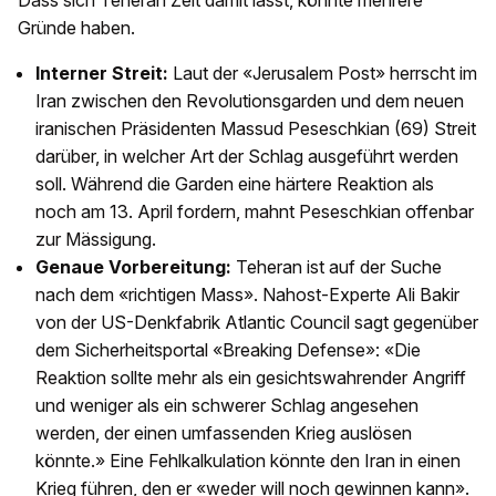
Dass sich Teheran Zeit damit lässt, könnte mehrere
Gründe haben.
Interner Streit:
Laut der «Jerusalem Post» herrscht im
Iran zwischen den Revolutionsgarden und dem neuen
iranischen Präsidenten Massud Peseschkian (69) Streit
darüber, in welcher Art der Schlag ausgeführt werden
soll. Während die Garden eine härtere Reaktion als
noch am 13. April fordern, mahnt Peseschkian offenbar
zur Mässigung.
Genaue Vorbereitung:
Teheran ist auf der Suche
nach dem «richtigen Mass». Nahost-Experte Ali Bakir
von der US-Denkfabrik Atlantic Council sagt gegenüber
dem Sicherheitsportal «Breaking Defense»: «Die
Reaktion sollte mehr als ein gesichtswahrender Angriff
und weniger als ein schwerer Schlag angesehen
werden, der einen umfassenden Krieg auslösen
könnte.» Eine Fehlkalkulation könnte den Iran in einen
Krieg führen, den er «weder will noch gewinnen kann».