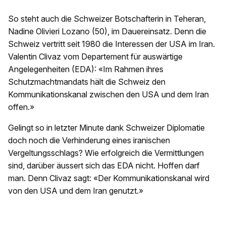
So steht auch die Schweizer Botschafterin in Teheran,
Nadine Olivieri Lozano (50), im Dauereinsatz. Denn die
Schweiz vertritt seit 1980 die Interessen der USA im Iran.
Valentin Clivaz vom Departement für auswärtige
Angelegenheiten (EDA): «Im Rahmen ihres
Schutzmachtmandats hält die Schweiz den
Kommunikationskanal zwischen den USA und dem Iran
offen.»
Gelingt so in letzter Minute dank Schweizer Diplomatie
doch noch die Verhinderung eines iranischen
Vergeltungsschlags? Wie erfolgreich die Vermittlungen
sind, darüber äussert sich das EDA nicht. Hoffen darf
man. Denn Clivaz sagt: «Der Kommunikationskanal wird
von den USA und dem Iran genutzt.»