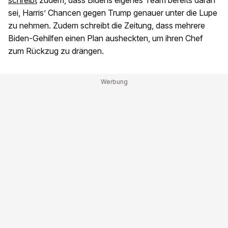
schreibt
zudem, dass Bidens eigenes Team bereits daran
sei, Harris’ Chancen gegen Trump genauer unter die Lupe
zu nehmen. Zudem schreibt die Zeitung, dass mehrere
Biden-Gehilfen einen Plan ausheckten, um ihren Chef
zum Rückzug zu drängen.