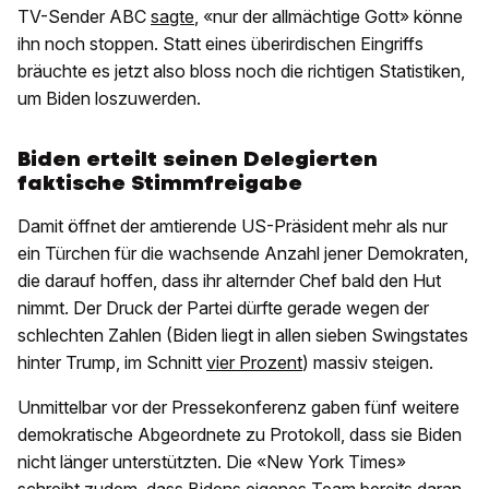
TV-Sender ABC
sagte
, «nur der allmächtige Gott» könne
ihn noch stoppen. Statt eines überirdischen Eingriffs
bräuchte es jetzt also bloss noch die richtigen Statistiken,
um Biden loszuwerden.
Biden erteilt seinen Delegierten
faktische Stimmfreigabe
Damit öffnet der amtierende US-Präsident mehr als nur
ein Türchen für die wachsende Anzahl jener Demokraten,
die darauf hoffen, dass ihr alternder Chef bald den Hut
nimmt. Der Druck der Partei dürfte gerade wegen der
schlechten Zahlen (Biden liegt in allen sieben Swingstates
hinter Trump, im Schnitt
vier Prozent
) massiv steigen.
Unmittelbar vor der Pressekonferenz gaben fünf weitere
demokratische Abgeordnete zu Protokoll, dass sie Biden
nicht länger unterstützten. Die «New York Times»