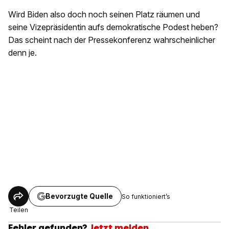
Wird Biden also doch noch seinen Platz räumen und
seine Vizepräsidentin aufs demokratische Podest heben?
Das scheint nach der Pressekonferenz wahrscheinlicher
denn je.
Bevorzugte Quelle
So funktioniert’s
Teilen
Fehler gefunden?
Jetzt melden