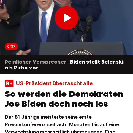
0:37
Peinlicher Versprecher:
Biden stellt Selenski
als Putin vor
US-Präsident überrascht alle
So werden die Demokraten
Joe Biden doch noch los
Der 81-Jährige meisterte seine erste
Pressekonferenz seit acht Monaten bis auf eine
Verwechslung mehrheitlich überzeugend. Eine