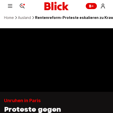
Home
Ausland
Rentenreform-Proteste eskalieren zu Krawa
Unruhen in Paris
Proteste gegen