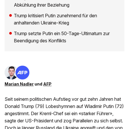
Abkühlung ihrer Beziehung
Trump kritisiert Putin zunehmend für den
anhaltenden Ukraine-Krieg
Trump setzte Putin ein 50-Tage-Ultimatum zur
Beendigung des Konflikts
Marian Nadler
und
AFP
Seit seinem politischen Aufstieg vor gut zehn Jahren hat
Donald Trump (79) Lobeshymnen auf Wladimir Putin (72)
angestimmt. Der Kreml-Chef sei ein «starker Führer»,
sagte der US-Präsident und zog Parallelen zu sich selbst.
Doch je länger Russland die Ukraine angreift und den von