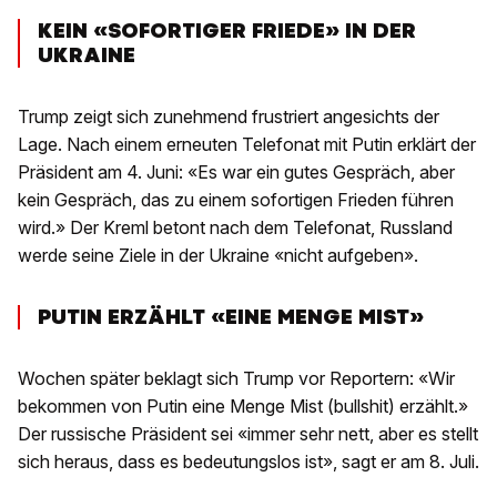
KEIN «SOFORTIGER FRIEDE» IN DER
UKRAINE
Trump zeigt sich zunehmend frustriert angesichts der
Lage. Nach einem erneuten Telefonat mit Putin erklärt der
Präsident am 4. Juni: «Es war ein gutes Gespräch, aber
kein Gespräch, das zu einem sofortigen Frieden führen
wird.» Der Kreml betont nach dem Telefonat, Russland
werde seine Ziele in der Ukraine «nicht aufgeben».
PUTIN ERZÄHLT «EINE MENGE MIST»
Wochen später beklagt sich Trump vor Reportern: «Wir
bekommen von Putin eine Menge Mist (bullshit) erzählt.»
Der russische Präsident sei «immer sehr nett, aber es stellt
sich heraus, dass es bedeutungslos ist», sagt er am 8. Juli.