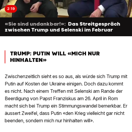
2:19
«Sie sind undankbar!»:
Das Streitgespräch
zwischen Trump und Selenski im Februar
TRUMP: PUTIN WILL «MICH NUR
HINHALTEN»
Zwischenzeitlich sieht es so aus, als würde sich Trump mit
Putin auf Kosten der Ukraine einigen. Doch dazu kommt
es nicht. Nach einem Treffen mit Selenski am Rande der
Beerdigung von Papst Franziskus am 26. April in Rom
macht sich bei Trump ein Stimmungswandel bemerkbar. Er
äussert Zweifel, dass Putin «den Krieg vielleicht gar nicht
beenden, sondern mich nur hinhalten will».