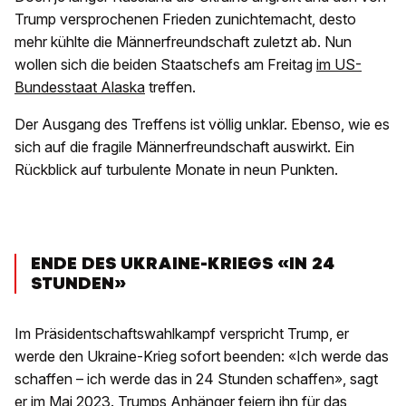
Trump versprochenen Frieden zunichtemacht, desto
mehr kühlte die Männerfreundschaft zuletzt ab. Nun
wollen sich die beiden Staatschefs am Freitag
im US-
Bundesstaat Alaska
treffen.
Der Ausgang des Treffens ist völlig unklar. Ebenso, wie es
sich auf die fragile Männerfreundschaft auswirkt. Ein
Rückblick auf turbulente Monate in neun Punkten.
ENDE DES UKRAINE-KRIEGS «IN 24
STUNDEN»
Im Präsidentschaftswahlkampf verspricht Trump, er
werde den Ukraine-Krieg sofort beenden: «Ich werde das
schaffen – ich werde das in 24 Stunden schaffen», sagt
er im Mai 2023. Trumps Anhänger feiern ihn für das