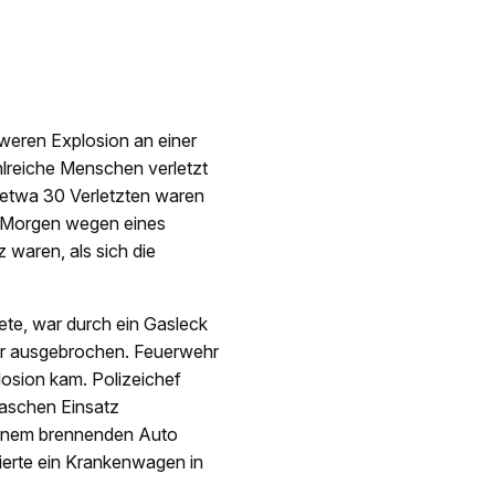
weren Explosion an einer
ahlreiche Menschen verletzt
) etwa 30 Verletzten waren
m Morgen wegen eines
 waren, als sich die
tete, war durch ein Gasleck
uer ausgebrochen. Feuerwehr
losion kam. Polizeichef
raschen Einsatz
einem brennenden Auto
erte ein Krankenwagen in