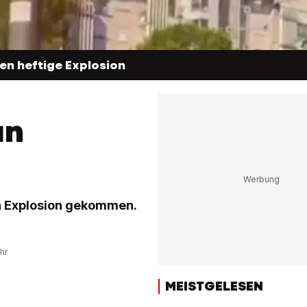
n heftige Explosion
an
en Explosion gekommen.
hr
MEISTGELESEN