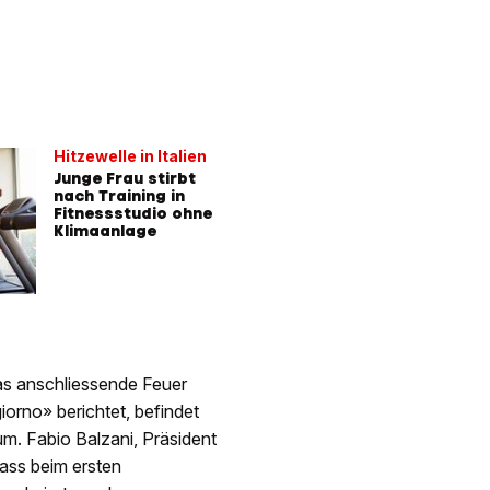
Hitzewelle in Italien
Junge Frau stirbt
nach Training in
Fitnessstudio ohne
Klimaanlage
as anschliessende Feuer
orno» berichtet, befindet
m. Fabio Balzani, Präsident
dass beim ersten