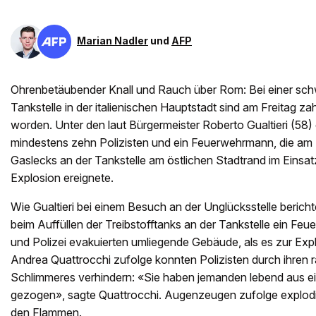
Marian Nadler
und
AFP
Ohrenbetäubender Knall und Rauch über Rom: Bei einer sch
Tankstelle in der italienischen Hauptstadt sind am Freitag z
worden. Unter den laut Bürgermeister Roberto Gualtieri (58
mindestens zehn Polizisten und ein Feuerwehrmann, die a
Gaslecks an der Tankstelle am östlichen Stadtrand im Einsatz
Explosion ereignete.
Wie Gualtieri bei einem Besuch an der Unglücksstelle berich
beim Auffüllen der Treibstofftanks an der Tankstelle ein Fe
und Polizei evakuierten umliegende Gebäude, als es zur Exp
Andrea Quattrocchi zufolge konnten Polizisten durch ihren 
Schlimmeres verhindern: «Sie haben jemanden lebend aus 
gezogen», sagte Quattrocchi. Augenzeugen zufolge explodi
den Flammen.