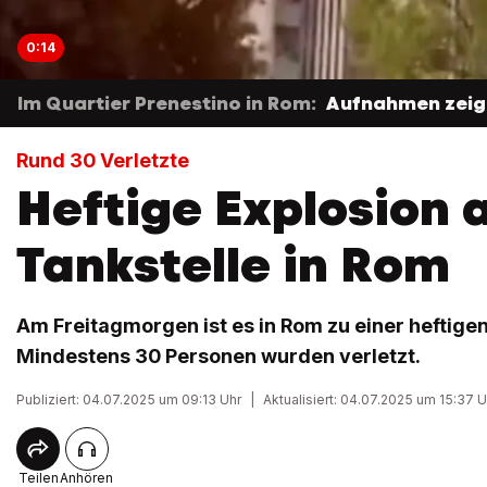
0:14
Im Quartier Prenestino in Rom:
Aufnahmen zeige
Rund 30 Verletzte
Heftige Explosion 
Tankstelle in Rom
Am Freitagmorgen ist es in Rom zu einer heftig
Mindestens 30 Personen wurden verletzt.
Publiziert: 04.07.2025 um 09:13 Uhr
|
Aktualisiert: 04.07.2025 um 15:37 U
Teilen
Anhören