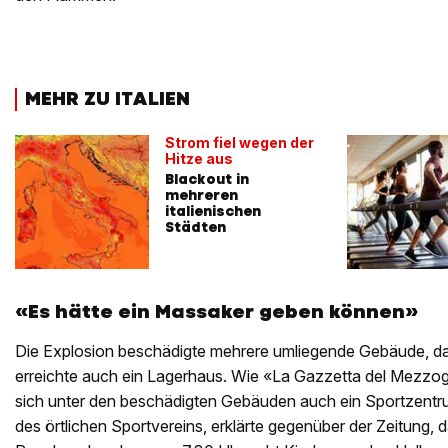
MEHR ZU ITALIEN
Strom fiel wegen der
Hitze aus
Blackout in
mehreren
italienischen
Städten
«Es hätte ein Massaker geben können»
Die Explosion beschädigte mehrere umliegende Gebäude, d
erreichte auch ein Lagerhaus. Wie «La Gazzetta del Mezzogi
sich unter den beschädigten Gebäuden auch ein Sportzentru
des örtlichen Sportvereins, erklärte gegenüber der Zeitung, 