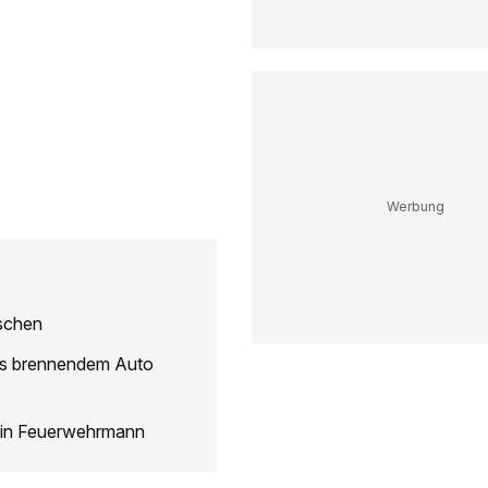
nschen
aus brennendem Auto
 ein Feuerwehrmann