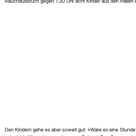
Rauchausbruch gegen 7.30 Uhr acht Kinder aus den Hallen 
Den Kindern gehe es aber soweit gut. «Wäre es eine Stunde s