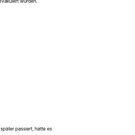
evakuiert wurden.
päter passiert, hätte es