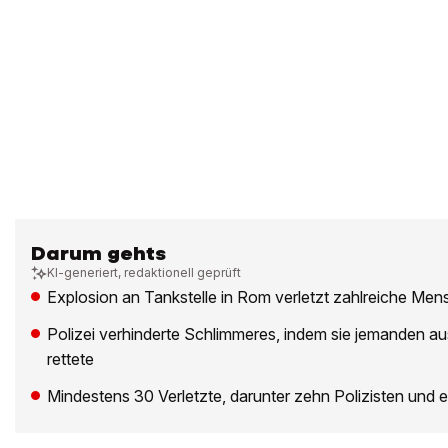
Darum gehts
KI-generiert, redaktionell geprüft
Explosion an Tankstelle in Rom verletzt zahlreiche Me
Polizei verhinderte Schlimmeres, indem sie jemanden 
rettete
Mindestens 30 Verletzte, darunter zehn Polizisten und