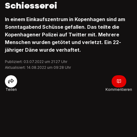
Schiesserei
In einem Einkaufszentrum in Kopenhagen sind am
Sonntagabend Schüsse gefallen. Das teilte die
Kopenhagener Polizei auf Twitter mit. Mehrere
Menschen wurden getötet und verletzt. Ein 22-
jähriger Däne wurde verhaftet.
Publiziert: 03.07.2022 um 21:27 Uhr
Aktualisiert: 14.08.2022 um 09:28 Uhr
Teilen
Kommentieren