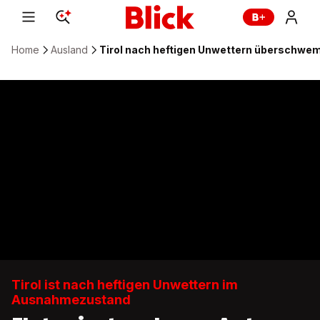
Home
Ausland
Tirol nach heftigen Unwettern überschwe
Tirol ist nach heftigen Unwettern im
Ausnahmezustand