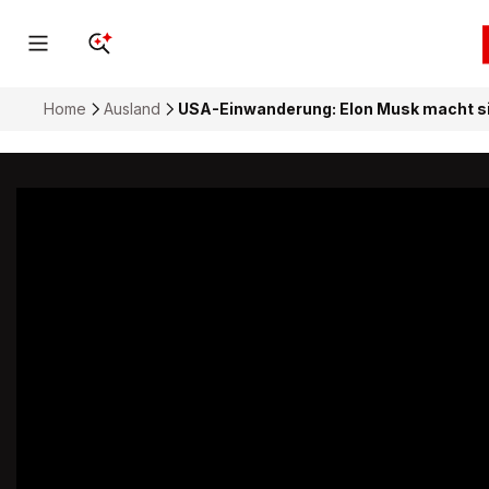
Home
Ausland
USA-Einwanderung: Elon Musk macht sic