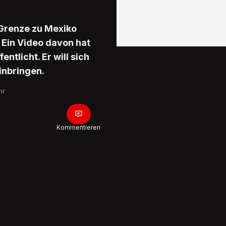
 Grenze zu Mexiko
. Ein Video davon hat
ntlicht. Er will sich
inbringen.
hr
Kommentieren