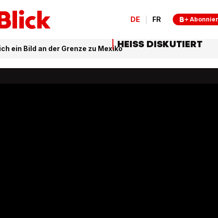
DE
FR
Abonnie
HEISS DISKUTIERT
h ein Bild an der Grenze zu Mexiko