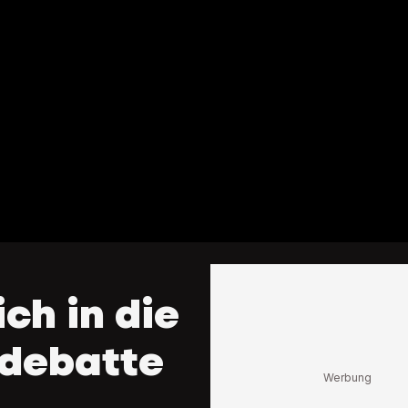
ch in die
debatte