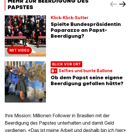
MEHR ZUR BEERDIGUNG DES
PAPSTES
Klick-Klick-Sutter
Spielte Bundespräsidentin
Paparazzo an Papst-
Beerdigung?
MIT VIDEO
BLICK VOR ORT
Selfies und bunte Ballone
Ob dem Papst seine eigene
Beerdigung gefallen hätte?
Ihre Mission: Millionen Follower in Brasilien mit der
Beerdigung des Papstes unterhalten und damit Geld
verdienen. «Das ist meine Arbeit und deshalb bin ich hier»,