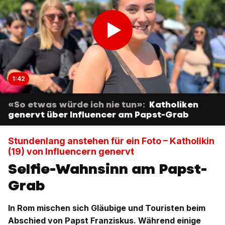
1:42
«So etwas würde ich nie tun»:
Katholiken
genervt über Influencer am Papst-Grab
Stundenlang anstehen für ein Foto – Katholikin
(19) von Influencern genervt
Selfie-Wahnsinn am Papst-
Grab
In Rom mischen sich Gläubige und Touristen beim
Abschied von Papst Franziskus. Während einige