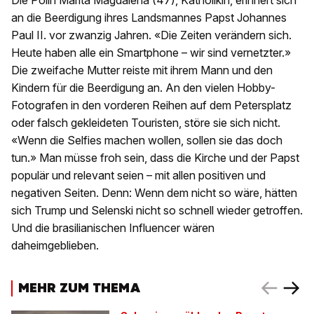
Die Polin Marita Magdalena (47), Katholikin, erinnert sich
an die Beerdigung ihres Landsmannes Papst Johannes
Paul II. vor zwanzig Jahren. «Die Zeiten verändern sich.
Heute haben alle ein Smartphone – wir sind vernetzter.»
Die zweifache Mutter reiste mit ihrem Mann und den
Kindern für die Beerdigung an. An den vielen Hobby-
Fotografen in den vorderen Reihen auf dem Petersplatz
oder falsch gekleideten Touristen, störe sie sich nicht.
«Wenn die Selfies machen wollen, sollen sie das doch
tun.» Man müsse froh sein, dass die Kirche und der Papst
populär und relevant seien – mit allen positiven und
negativen Seiten. Denn: Wenn dem nicht so wäre, hätten
sich Trump und Selenski nicht so schnell wieder getroffen.
Und die brasilianischen Influencer wären
daheimgeblieben.
MEHR ZUM THEMA