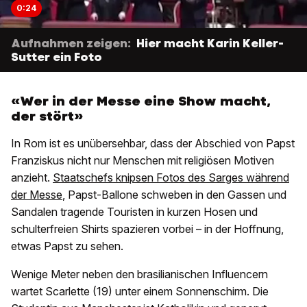
0:24
Aufnahmen zeigen:
Hier macht Karin Keller-
Sutter ein Foto
«Wer in der Messe eine Show macht,
der stört»
In Rom ist es unübersehbar, dass der Abschied von Papst
Franziskus nicht nur Menschen mit religiösen Motiven
anzieht.
Staatschefs knipsen Fotos des Sarges während
der Messe
, Papst-Ballone schweben in den Gassen und
Sandalen tragende Touristen in kurzen Hosen und
schulterfreien Shirts spazieren vorbei – in der Hoffnung,
etwas Papst zu sehen.
Wenige Meter neben den brasilianischen Influencern
wartet Scarlette (19) unter einem Sonnenschirm. Die