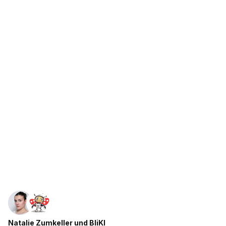
Natalie Zumkeller
und
BliKI