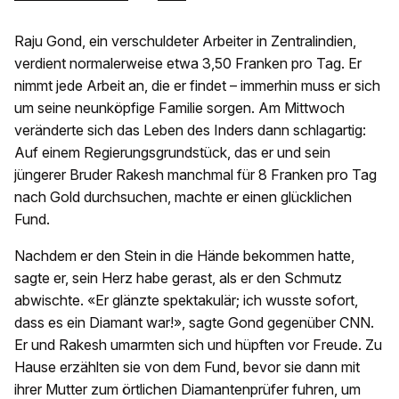
Raju Gond, ein verschuldeter Arbeiter in Zentralindien,
verdient normalerweise etwa 3,50 Franken pro Tag. Er
nimmt jede Arbeit an, die er findet – immerhin muss er sich
um seine neunköpfige Familie sorgen. Am Mittwoch
veränderte sich das Leben des Inders dann schlagartig:
Auf einem Regierungsgrundstück, das er und sein
jüngerer Bruder Rakesh manchmal für 8 Franken pro Tag
nach Gold durchsuchen, machte er einen glücklichen
Fund.
Nachdem er den Stein in die Hände bekommen hatte,
sagte er, sein Herz habe gerast, als er den Schmutz
abwischte. «Er glänzte spektakulär; ich wusste sofort,
dass es ein Diamant war!», sagte Gond gegenüber CNN.
Er und Rakesh umarmten sich und hüpften vor Freude. Zu
Hause erzählten sie von dem Fund, bevor sie dann mit
ihrer Mutter zum örtlichen Diamantenprüfer fuhren, um