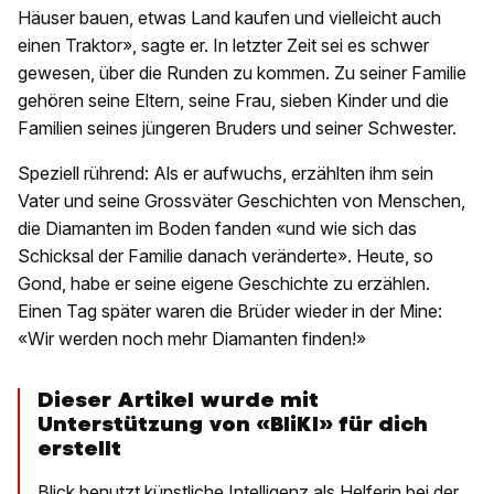
Häuser bauen, etwas Land kaufen und vielleicht auch
einen Traktor», sagte er. In letzter Zeit sei es schwer
gewesen, über die Runden zu kommen. Zu seiner Familie
gehören seine Eltern, seine Frau, sieben Kinder und die
Familien seines jüngeren Bruders und seiner Schwester.
Speziell rührend: Als er aufwuchs, erzählten ihm sein
Vater und seine Grossväter Geschichten von Menschen,
die Diamanten im Boden fanden «und wie sich das
Schicksal der Familie danach veränderte». Heute, so
Gond, habe er seine eigene Geschichte zu erzählen.
Einen Tag später waren die Brüder wieder in der Mine:
«Wir werden noch mehr Diamanten finden!»
Dieser Artikel wurde mit
Unterstützung von «BliKI» für dich
erstellt
Blick benutzt künstliche Intelligenz als Helferin bei der