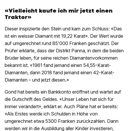
«Vielleicht kaufe ich mir jetzt einen
Traktor»
Dieser inspizierte den Stein und kam zum Schluss: «Das
ist ein weisser Diamant mit 19,22 Karat». Der Wert wurde
auf umgerechnet rund 85'000 Franken geschätzt. Der
Prüfer erklärte, dass der Distrikt Panna, in dem die beiden
Brüder leben, für seine reichen Diamantenvorkommen
bekannt ist. «1961 fand jemand einen 54,55-Karat-
Diamanten, dann 2018 fand jemand einen 42-Karat-
Diamanten – und jetzt diesen.»
Gond hat bereits ein Bankkonto eröffnet und wartet auf
die Gutschrift des Geldes. «Unser Leben hat sich für
immer verändert», erklärt er. Auch Pläne hat er bereits:
«Als Erstes werde ich Schulden in Höhe von
umgerechnet etwa 5300 Franken zurückzahlen. Dann
werden wir in die Ausbildung aller Kinder investieren,