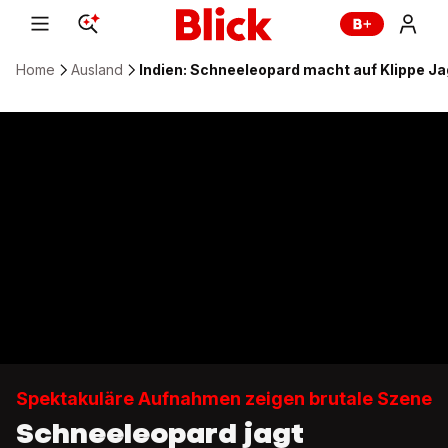
Home
Ausland
Indien: Schneeleopard macht auf Klippe Ja
Spektakuläre Aufnahmen zeigen brutale Szene
Schneeleopard jagt