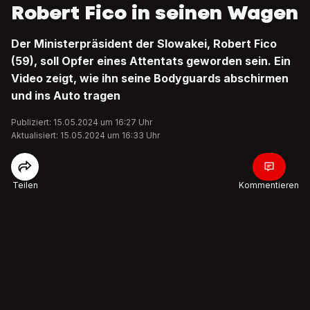
Robert Fico in seinen Wagen
Der Ministerpräsident der Slowakei, Robert Fico
(59), soll Opfer eines Attentats geworden sein. Ein
Video zeigt, wie ihn seine Bodyguards abschirmen
und ins Auto tragen
Publiziert: 15.05.2024 um 16:27 Uhr
Aktualisiert: 15.05.2024 um 16:33 Uhr
Teilen
Kommentieren