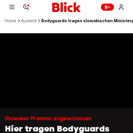
Home
Ausland
Bodyguards tragen slowakischen Ministerp
Slowakei-Premier angeschossen
Hier tragen Bodyguards