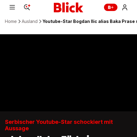
Home
Ausland
Youtube-Star Bogdan Ilic alias Baka Prase
Serbischer Youtube-Star schockiert mit
Aussage