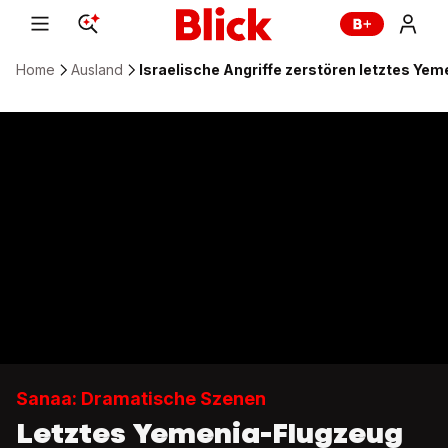
Home
Ausland
Israelische Angriffe zerstören letztes Ye
Sanaa: Dramatische Szenen
Letztes Yemenia-Flugzeug