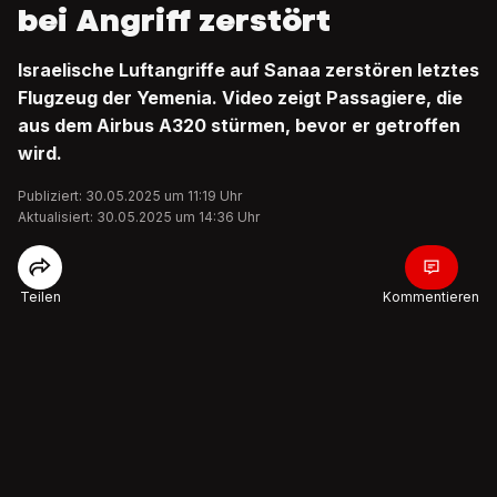
bei Angriff zerstört
Israelische Luftangriffe auf Sanaa zerstören letztes
Flugzeug der Yemenia. Video zeigt Passagiere, die
aus dem Airbus A320 stürmen, bevor er getroffen
wird.
Publiziert: 30.05.2025 um 11:19 Uhr
Aktualisiert: 30.05.2025 um 14:36 Uhr
Teilen
Kommentieren