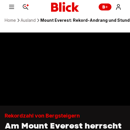
Home
Ausland
Mount Everest: Rekord-Andrang und Stun
Rekordzahl von Bergsteigern
Am Mount Everest herrscht