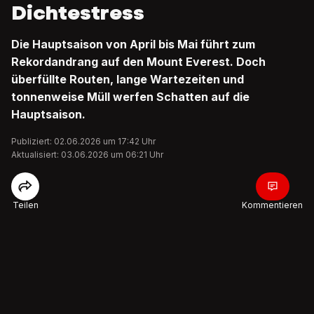
Dichtestress
Die Hauptsaison von April bis Mai führt zum
Rekordandrang auf den Mount Everest. Doch
überfüllte Routen, lange Wartezeiten und
tonnenweise Müll werfen Schatten auf die
Hauptsaison.
Publiziert: 02.06.2026 um 17:42 Uhr
Aktualisiert: 03.06.2026 um 06:21 Uhr
Teilen
Kommentieren