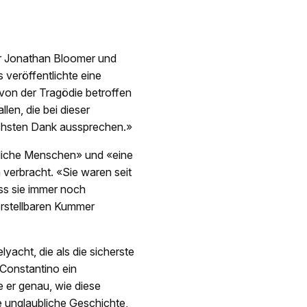
r Jonathan Bloomer und
veröffentlichte eine
 von der Tragödie betroffen
len, die bei dieser
ichsten Dank aussprechen.»
bliche Menschen» und «eine
n verbracht. «Sie waren seit
ss sie immer noch
rstellbaren Kummer
yacht, die als die sicherste
t Constantino ein
e er genau, wie diese
ne unglaubliche Geschichte,