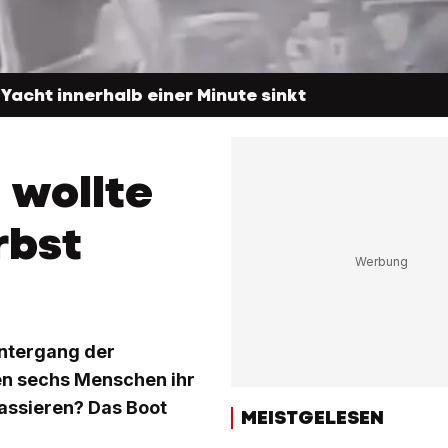
Yacht innerhalb einer Minute sinkt
 wollte
rbst
Untergang der
en sechs Menschen ihr
assieren? Das Boot
MEISTGELESEN