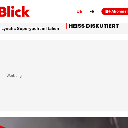
DE
FR
Abonnie
HEISS DISKUTIERT
Lynchs Superyacht in Italien