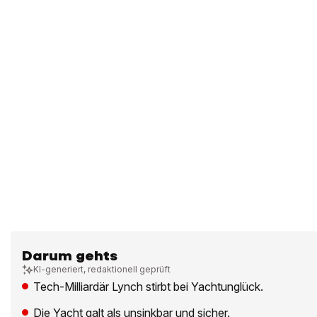
Darum gehts
KI-generiert, redaktionell geprüft
Tech-Milliardär Lynch stirbt bei Yachtunglück.
Die Yacht galt als unsinkbar und sicher.