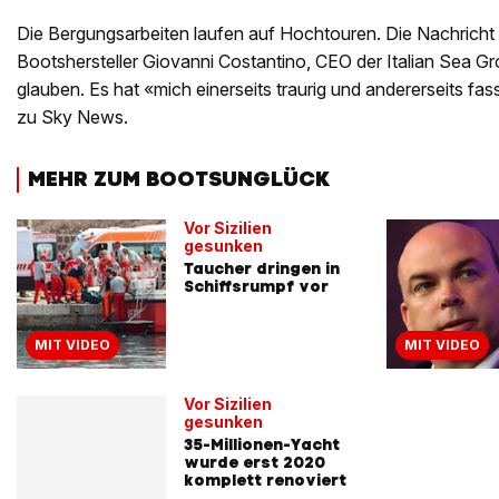
Die Bergungsarbeiten laufen auf Hochtouren. Die Nachricht 
Bootshersteller Giovanni Costantino, CEO der Italian Sea G
glauben. Es hat «mich einerseits traurig und andererseits fa
zu Sky News.
MEHR ZUM BOOTSUNGLÜCK
Vor Sizilien
gesunken
Taucher dringen in
Schiffsrumpf vor
MIT VIDEO
MIT VIDEO
Vor Sizilien
gesunken
35-Millionen-Yacht
wurde erst 2020
komplett renoviert