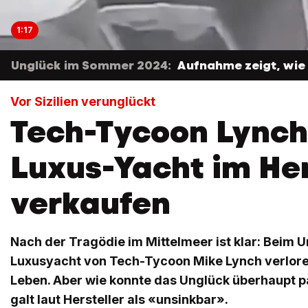
1:17
Unglück im Sommer 2024:
Aufnahme zeigt, wie 
Vor Sizilien verunglückt
Tech-Tycoon Lynch
Luxus-Yacht im He
verkaufen
Nach der Tragödie im Mittelmeer ist klar: Beim 
Luxusyacht von Tech-Tycoon Mike Lynch verlor
Leben. Aber wie konnte das Unglück überhaupt p
galt laut Hersteller als «unsinkbar».