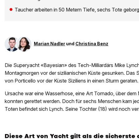
Taucher arbeiten in 50 Metern Tiefe, sechs Tote gebor
Marian Nadler
und
Christina Benz
Die Superyacht «Bayesian» des Tech-Milliardärs Mike Lynch
Montagmorgen vor der sizilianischen Küste gesunken. Das 
von Porticello vor der Küste Siziliens in einen Sturm geraten.
Ursache war eine Wasserhose, eine Art Tornado, über dem M
konnten gerettet werden. Doch für sechs Menschen kam jede
Toten befindet sich Lynch. Seine Tochter (18) wird noch ver
Diese Art von Yacht gilt als die sicherste