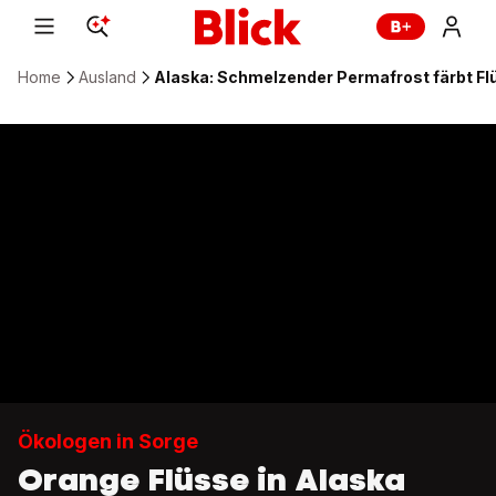
Home
Ausland
Alaska: Schmelzender Permafrost färbt Fl
Ökologen in Sorge
Orange Flüsse in Alaska