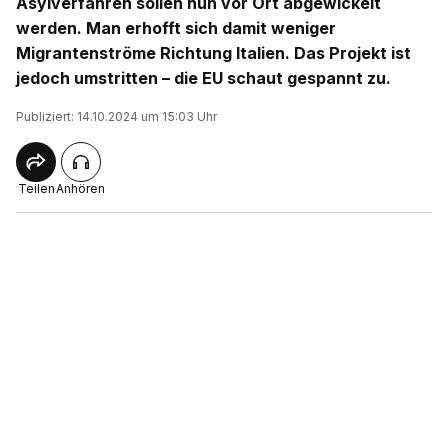
Asylverfahren sollen nun vor Ort abgewickelt
werden. Man erhofft sich damit weniger
Migrantenströme Richtung Italien. Das Projekt ist
jedoch umstritten – die EU schaut gespannt zu.
Publiziert: 14.10.2024 um 15:03 Uhr
Teilen
Anhören