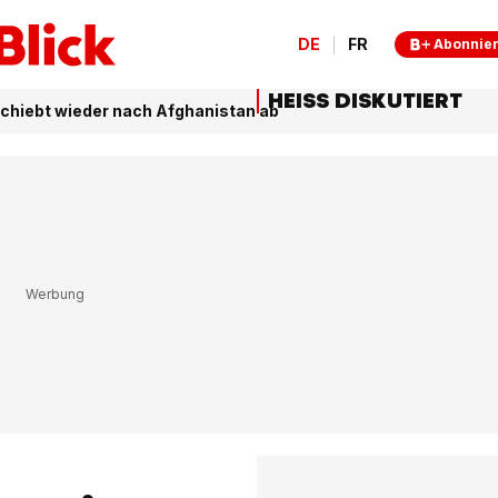
DE
FR
Abonnie
HEISS DISKUTIERT
schiebt wieder nach Afghanistan ab