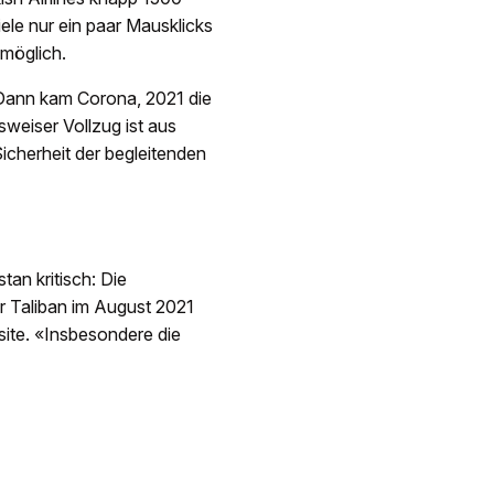
ele nur ein paar Mausklicks
 möglich.
 Dann kam Corona, 2021 die
weiser Vollzug ist aus
icherheit der begleitenden
tan kritisch: Die
 Taliban im August 2021
bsite. «Insbesondere die