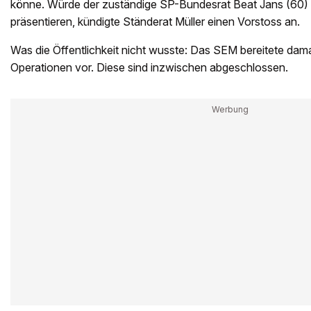
könne. Würde der zuständige SP-Bundesrat Beat Jans (60)
präsentieren, kündigte Ständerat Müller einen Vorstoss an.
Was die Öffentlichkeit nicht wusste: Das SEM bereitete damal
Operationen vor. Diese sind inzwischen abgeschlossen.