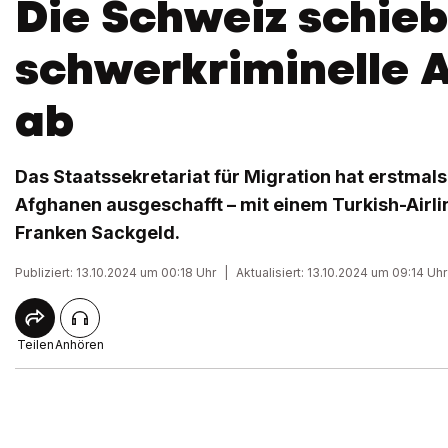
Die Schweiz schieb
schwerkriminelle 
ab
Das Staatssekretariat für Migration hat erstmals 
Afghanen ausgeschafft – mit einem Turkish-Airl
Franken Sackgeld.
Publiziert: 13.10.2024 um 00:18 Uhr
|
Aktualisiert: 13.10.2024 um 09:14 Uhr
Teilen
Anhören