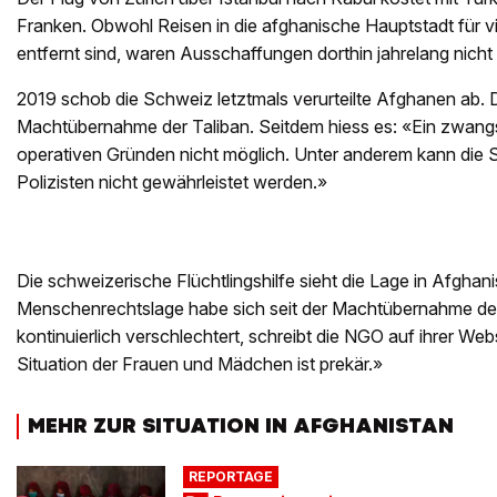
Franken. Obwohl Reisen in die afghanische Hauptstadt für vi
entfernt sind, waren Ausschaffungen dorthin jahrelang nicht
2019 schob die Schweiz letztmals verurteilte Afghanen ab.
Machtübernahme der Taliban. Seitdem hiess es: «Ein zwangs
operativen Gründen nicht möglich. Unter anderem kann die S
Polizisten nicht gewährleistet werden.»
Die schweizerische Flüchtlingshilfe sieht die Lage in Afghanis
Menschenrechtslage habe sich seit der Machtübernahme der
kontinuierlich verschlechtert, schreibt die NGO auf ihrer We
Situation der Frauen und Mädchen ist prekär.»
MEHR ZUR SITUATION IN AFGHANISTAN
REPORTAGE