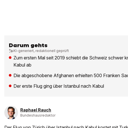
Darum gehts
KI-generiert, redaktionell geprüft
Zum ersten Mal seit 2019 schiebt die Schweiz schwer k
Kabul ab
Die abgeschobene Afghanen erhielten 500 Franken Sa
Der erste Flug ging über Istanbul nach Kabul
Raphael Rauch
Bundeshausredaktor
Der Flug von Zürich über Istanbul nach Kabul kostet mit Turk