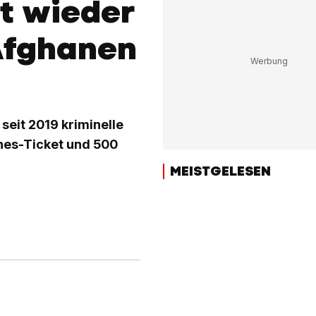
t wieder
Afghanen
seit 2019 kriminelle
ines-Ticket und 500
MEISTGELESEN