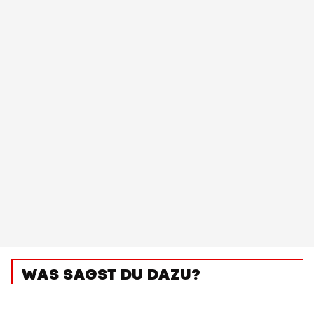
WAS SAGST DU DAZU?