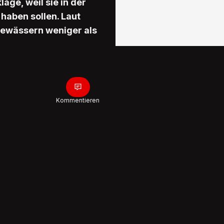
ge, weil sie in der
haben sollen. Laut
 Gewässern weniger als
Kommentieren