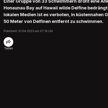
Einer Gruppe von 33 Schwimmern droht eine Ankla
Honaunau Bay auf Hawaii wilde Delfine bedrängt 
lokalen Medien ist es verboten, in küstennahen
50 Meter von Delfinen entfernt zu schwimmen.
Publiziert: 01.04.2023 um 07:19 Uhr
Teilen