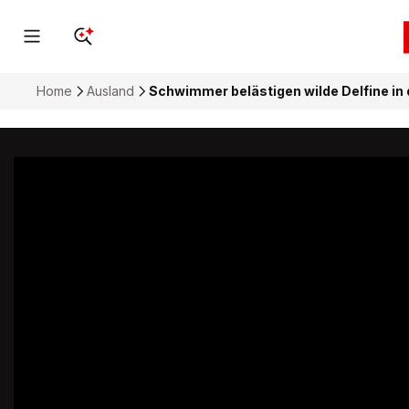
Home
Ausland
Schwimmer belästigen wilde Delfine in