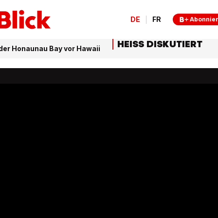
DE
FR
Abonnie
HEISS DISKUTIERT
 der Honaunau Bay vor Hawaii