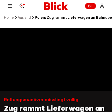
Home
Ausland
Polen: Zug rammt Lieferwagen an Bahnüber
Rettungsmanöver misslingt völlig
Zug rammt Lieferwagen an