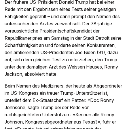
Der frühere US-Präsident Donald Trump hat bei einer
Rede mit den Ergebnissen eines Tests seiner geistigen
Fähigkeiten geprahlt – und dann prompt den Namen des
untersuchenden Arztes verwechselt. Der 78-jährige
voraussichtliche Präsidentschaftskandidat der
Republikaner pries am Samstag in der Stadt Detroit seine
Scharfsinnigkeit an und forderte seinen Konkurrenten,
den amtierenden US-Präsidenten Joe Biden (81), dazu
auf, sich dem gleichen Test zu unterziehen, den Trump
unter dem damaligen Arzt des Weissen Hauses, Ronny
Jackson, absolviert hatte.
Beim Namen des Mediziners, der heute als Abgeordneter
im US-Kongress ein treuer Trump-Unterstützer ist,
unterlief dem Ex-Staatschef ein Patzer: «Doc Ronny
Johnson», sagte Trump bei der Rede vor
rechtsgerichteten Unterstützern. «Kennen alle Ronny
Johnson, Kongressabgeordneter aus Texas?», fuhr er