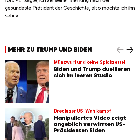
fort. «Er sagte, ich sei seiner Meinung nach der
gesündeste Präsident der Geschichte, also mochte ich ihn
sehr.»
MEHR ZU TRUMP UND BIDEN
Münzwurf und keine Spickzettel
Biden und Trump duellieren
sich im leeren Studio
Dreckiger US-Wahlkampf
Manipuliertes Video zeigt
angeblich verwirrten US-
Präsidenten Biden