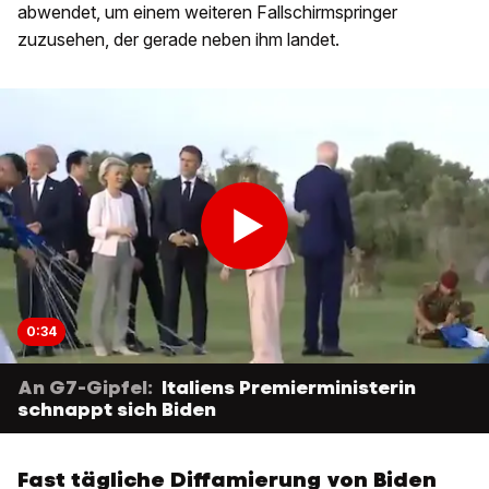
abwendet, um einem weiteren Fallschirmspringer
zuzusehen, der gerade neben ihm landet.
0:34
An G7-Gipfel:
Italiens Premierministerin
schnappt sich Biden
Fast tägliche Diffamierung von Biden