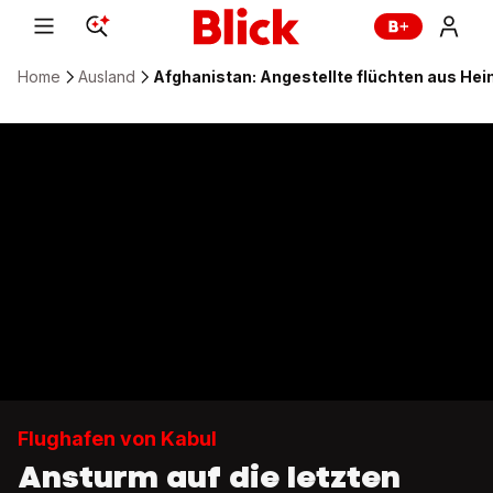
Home
Ausland
Afghanistan: Angestellte flüchten aus He
Flughafen von Kabul
Ansturm auf die letzten