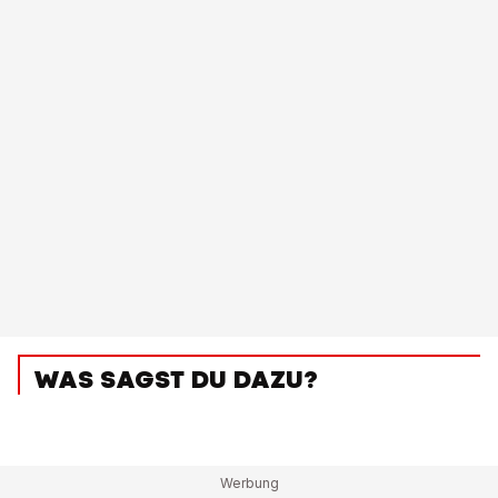
WAS SAGST DU DAZU?