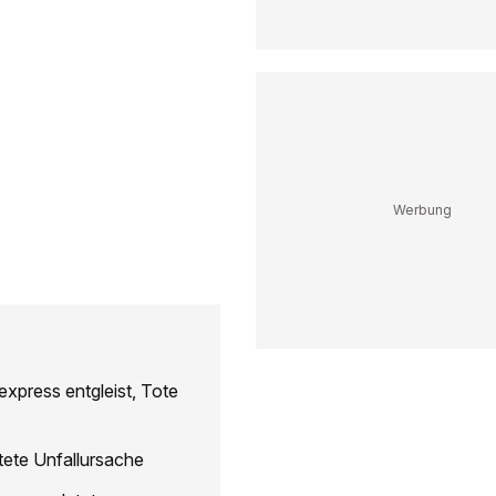
press entgleist, Tote
tete Unfallursache