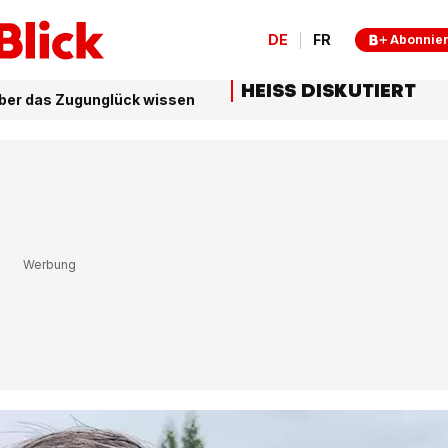
DE
FR
Abonnie
HEISS DISKUTIERT
ber das Zugunglück wissen