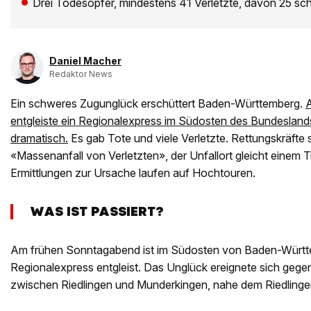
Drei Todesopfer, mindestens 41 Verletzte, davon 25 sch
Daniel Macher
Redaktor News
Ein schweres Zugunglück erschüttert Baden-Württemberg.
entgleiste ein Regionalexpress im Südosten des Bundeslands
dramatisch.
Es gab Tote und viele Verletzte. Rettungskräfte
«Massenanfall von Verletzten», der Unfallort gleicht einem 
Ermittlungen zur Ursache laufen auf Hochtouren.
WAS IST PASSIERT?
Am frühen Sonntagabend ist im Südosten von Baden-Württ
Regionalexpress entgleist. Das Unglück ereignete sich gegen
zwischen Riedlingen und Munderkingen, nahe dem Riedlinger