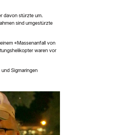
r davon stürzte um.
nahmen sind umgestürzte
n einem «Massenanfall von
ttungshelikopter waren vor
 und Sigmaringen