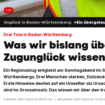
1:27
Unglück in Baden-Württemberg:
«Ein übergelau
Drei Tote in Baden-Württemberg
Was wir bislang üb
Zugunglück wisse
Ein Regionalzug entgleist am Sonntagabend im 
Württembergs. Drei Menschen sterben, Dutzende
Erste Hinweise deuten auf ein Unwetter als Ursac
sind im Grosseinsatz. Das wissen wir über den tr
Publiziert: 28.07.2025 um 08:05 Uhr
|
Aktualisiert: 28.07.2025 um 12:49 U