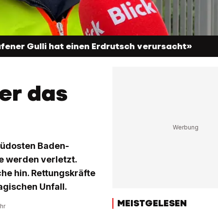
fener Gulli hat einen Erdrutsch verursacht»
er das
n
Südosten Baden-
 werden verletzt.
he hin. Rettungskräfte
agischen Unfall.
MEISTGELESEN
hr