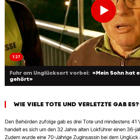
1:27
Fuhr am Unglücksort vorbei:
«Mein Sohn hat e
gehört»
WIE VIELE TOTE UND VERLETZTE GAB ES?
Den Behörden zufolge gab es drei Tote und mindestens 41 Ve
handelt es sich um den 32 Jahre alten Lokführer einen 36-j
Zudem wurde eine 70-Jährige Zuginsassin bei dem Unglück 