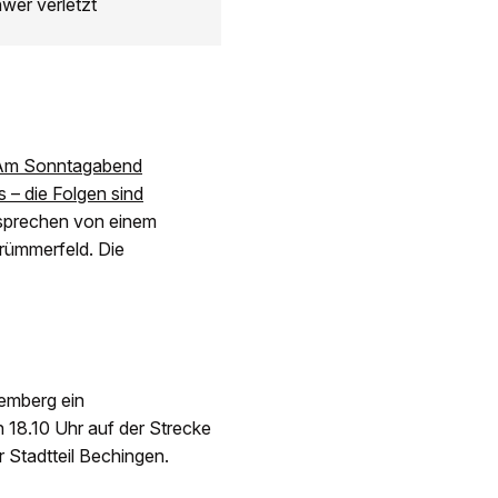
wer verletzt
Am Sonntagabend
 – die Folgen sind
 sprechen von einem
Trümmerfeld. Die
emberg ein
 18.10 Uhr auf der Strecke
 Stadtteil Bechingen.