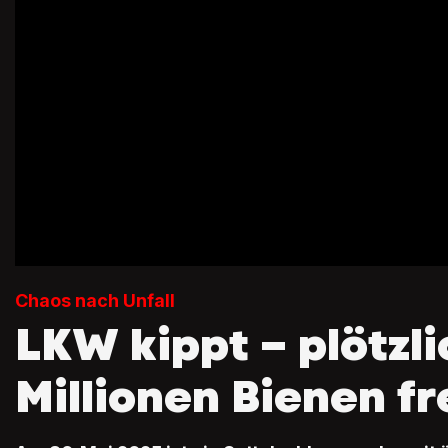
Chaos nach Unfall
LKW kippt – plötzli
Millionen Bienen fr