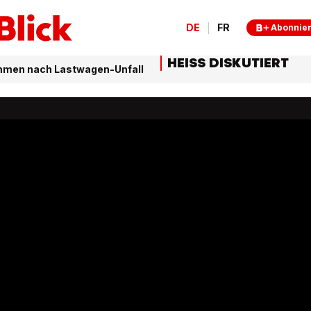
DE
FR
Abonnie
HEISS DISKUTIERT
ommen nach Lastwagen-Unfall