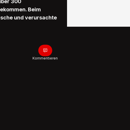
 über 300
bgekommen. Beim
Büsche und verursachte
Kommentieren