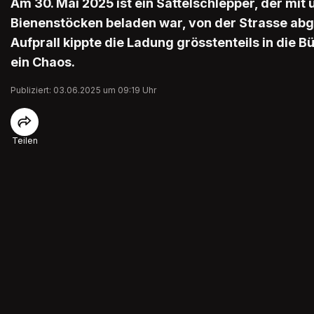
Am 30. Mai 2025 ist ein Sattelschlepper, der mit
Bienenstöcken beladen war, von der Strasse a
Aufprall kippte die Ladung grösstenteils in die 
ein Chaos.
Publiziert: 03.06.2025 um 09:19 Uhr
Teilen