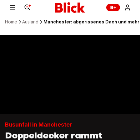
Home
Ausland
Manchester: abgerissenes Dach und mehrer
Busunfall in Manchester
Doppeldecker rammt