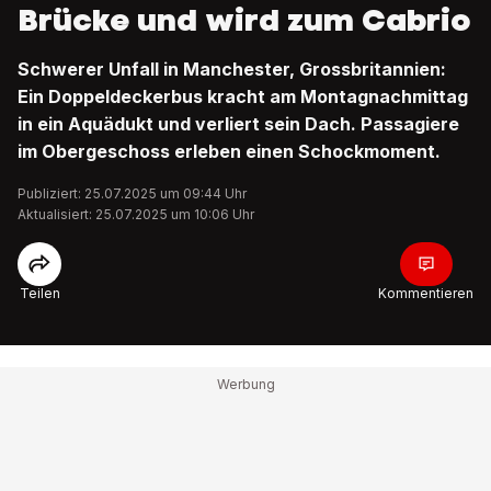
Brücke und wird zum Cabrio
Schwerer Unfall in Manchester, Grossbritannien:
Ein Doppeldeckerbus kracht am Montagnachmittag
in ein Aquädukt und verliert sein Dach. Passagiere
im Obergeschoss erleben einen Schockmoment.
Publiziert: 25.07.2025 um 09:44 Uhr
Aktualisiert: 25.07.2025 um 10:06 Uhr
Teilen
Kommentieren