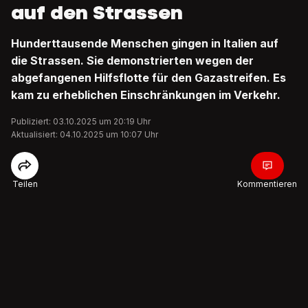
auf den Strassen
Hunderttausende Menschen gingen in Italien auf
die Strassen. Sie demonstrierten wegen der
abgefangenen Hilfsflotte für den Gazastreifen. Es
kam zu erheblichen Einschränkungen im Verkehr.
Publiziert: 03.10.2025 um 20:19 Uhr
Aktualisiert: 04.10.2025 um 10:07 Uhr
Teilen
Kommentieren