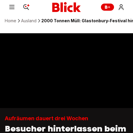
Home
Ausland
2000 Tonnen Müll: Glastonbury-Festival hi
Aufräumen dauert drei Wochen
Besucher hinterlassen beim