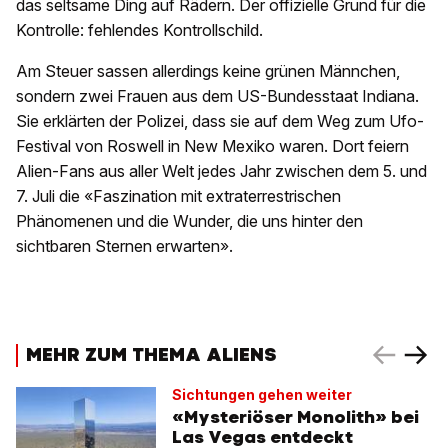
das seltsame Ding auf Rädern. Der offizielle Grund für die
Kontrolle: fehlendes Kontrollschild.
Am Steuer sassen allerdings keine grünen Männchen,
sondern zwei Frauen aus dem US-Bundesstaat Indiana.
Sie erklärten der Polizei, dass sie auf dem Weg zum Ufo-
Festival von Roswell in New Mexiko waren. Dort feiern
Alien-Fans aus aller Welt jedes Jahr zwischen dem 5. und
7. Juli die «Faszination mit extraterrestrischen
Phänomenen und die Wunder, die uns hinter den
sichtbaren Sternen erwarten».
MEHR ZUM THEMA ALIENS
Sichtungen gehen weiter
«Mysteriöser Monolith» bei
Las Vegas entdeckt