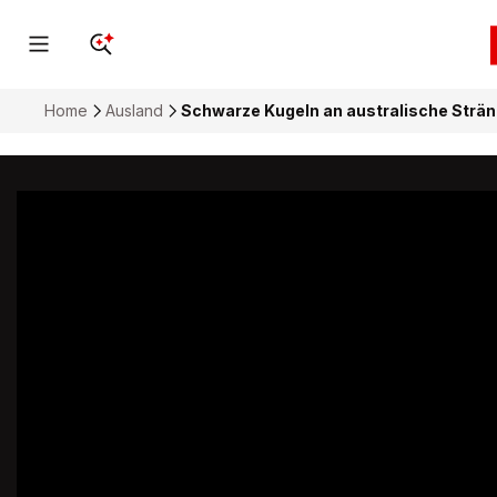
Home
Ausland
Schwarze Kugeln an australische Strä