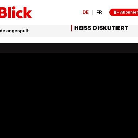
DE
FR
Abonnie
HEISS DISKUTIERT
nde angespült