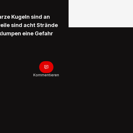
rze Kugeln sind an
eile sind acht Strände
rklumpen eine Gefahr
Kommentieren