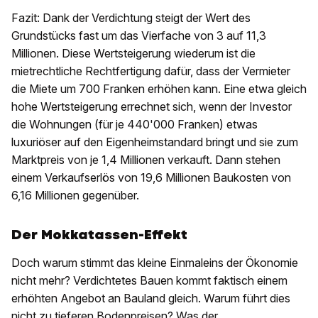
Fazit: Dank der Verdichtung steigt der Wert des
Grundstücks fast um das Vierfache von 3 auf 11,3
Millionen. Diese Wertsteigerung wiederum ist die
mietrechtliche Rechtfertigung dafür, dass der Vermieter
die Miete um 700 Franken erhöhen kann. Eine etwa gleich
hohe Wertsteigerung errechnet sich, wenn der Investor
die Wohnungen (für je 440'000 Franken) etwas
luxuriöser auf den Eigenheimstandard bringt und sie zum
Marktpreis von je 1,4 Millionen verkauft. Dann stehen
einem Verkaufserlös von 19,6 Millionen Baukosten von
6,16 Millionen gegenüber.
Der Mokkatassen-Effekt
Doch warum stimmt das kleine Einmaleins der Ökonomie
nicht mehr? Verdichtetes Bauen kommt faktisch einem
erhöhten Angebot an Bauland gleich. Warum führt dies
nicht zu tieferen Bodenpreisen? Was der