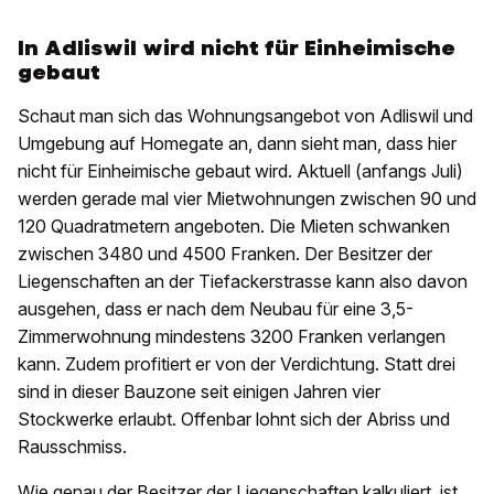
In Adliswil wird nicht für Einheimische
gebaut
Schaut man sich das Wohnungsangebot von Adliswil und
Umgebung auf Homegate an, dann sieht man, dass hier
nicht für Einheimische gebaut wird. Aktuell (anfangs Juli)
werden gerade mal vier Mietwohnungen zwischen 90 und
120 Quadratmetern angeboten. Die Mieten schwanken
zwischen 3480 und 4500 Franken. Der Besitzer der
Liegenschaften an der Tiefackerstrasse kann also davon
ausgehen, dass er nach dem Neubau für eine 3,5-
Zimmerwohnung mindestens 3200 Franken verlangen
kann. Zudem profitiert er von der Verdichtung. Statt drei
sind in dieser Bauzone seit einigen Jahren vier
Stockwerke erlaubt. Offenbar lohnt sich der Abriss und
Rausschmiss.
Wie genau der Besitzer der Liegenschaften kalkuliert, ist