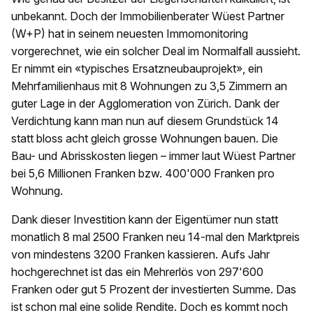
unbekannt. Doch der Immobilienberater Wüest Partner
(W+P) hat in seinem neuesten Immomonitoring
vorgerechnet, wie ein solcher Deal im Normalfall aussieht.
Er nimmt ein «typisches Ersatzneubauprojekt», ein
Mehrfamilienhaus mit 8 Wohnungen zu 3,5 Zimmern an
guter Lage in der Agglomeration von Zürich. Dank der
Verdichtung kann man nun auf diesem Grundstück 14
statt bloss acht gleich grosse Wohnungen bauen. Die
Bau- und Abrisskosten liegen – immer laut Wüest Partner
bei 5,6 Millionen Franken bzw. 400'000 Franken pro
Wohnung.
Dank dieser Investition kann der Eigentümer nun statt
monatlich 8 mal 2500 Franken neu 14-mal den Marktpreis
von mindestens 3200 Franken kassieren. Aufs Jahr
hochgerechnet ist das ein Mehrerlös von 297'600
Franken oder gut 5 Prozent der investierten Summe. Das
ist schon mal eine solide Rendite. Doch es kommt noch