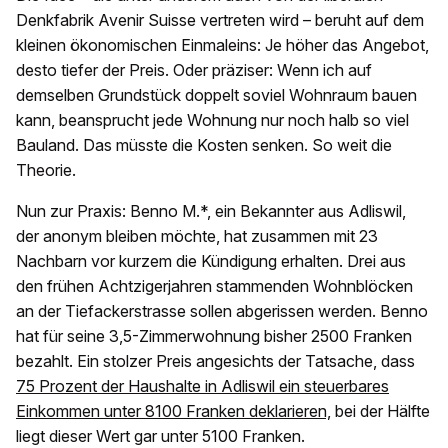
Denkfabrik Avenir Suisse vertreten wird – beruht auf dem
kleinen ökonomischen Einmaleins: Je höher das Angebot,
desto tiefer der Preis. Oder präziser: Wenn ich auf
demselben Grundstück doppelt soviel Wohnraum bauen
kann, beansprucht jede Wohnung nur noch halb so viel
Bauland. Das müsste die Kosten senken. So weit die
Theorie.
Nun zur Praxis: Benno M.*, ein Bekannter aus Adliswil,
der anonym bleiben möchte, hat zusammen mit 23
Nachbarn vor kurzem die Kündigung erhalten. Drei aus
den frühen Achtzigerjahren stammenden Wohnblöcken
an der Tiefackerstrasse sollen abgerissen werden. Benno
hat für seine 3,5-Zimmerwohnung bisher 2500 Franken
bezahlt. Ein stolzer Preis angesichts der Tatsache, dass
75 Prozent der Haushalte in Adliswil ein steuerbares
Einkommen unter 8100 Franken deklarieren,
bei der Hälfte
liegt dieser Wert gar unter 5100 Franken.