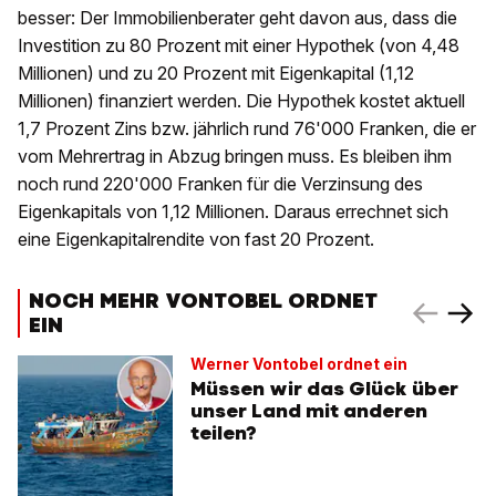
besser: Der Immobilienberater geht davon aus, dass die
Investition zu 80 Prozent mit einer Hypothek (von 4,48
Millionen) und zu 20 Prozent mit Eigenkapital (1,12
Millionen) finanziert werden. Die Hypothek kostet aktuell
1,7 Prozent Zins bzw. jährlich rund 76'000 Franken, die er
vom Mehrertrag in Abzug bringen muss. Es bleiben ihm
noch rund 220'000 Franken für die Verzinsung des
Eigenkapitals von 1,12 Millionen. Daraus errechnet sich
eine Eigenkapitalrendite von fast 20 Prozent.
NOCH MEHR VONTOBEL ORDNET
EIN
Werner Vontobel ordnet ein
Müssen wir das Glück über
unser Land mit anderen
teilen?