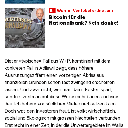
Werner Vontobel ordnet ein
Bitcoin für die
Nationalbank? Nein danke!
Dieser «typische» Fall aus W+P, kombiniert mit dem
konkreten Fall in Adliswil zeigt, dass höhere
Ausnutzungsziffern einen vorzeitigen Abriss aus
finanziellen Gründen schon fast zwingend erscheinen
lassen. Und zwar nicht, weil man damit Kosten spart,
sondern weil man auf diese Weise mehr bauen und eine
deutlich höhere «ortsübliche» Miete durchsetzen kann.
Doch was den Investoren freut, ist volkswirtschaftlich,
sozial und ökologisch mit grossen Nachteilen verbunden.
Erst recht in einer Zeit, in der die Unwettergebiete im Wallis