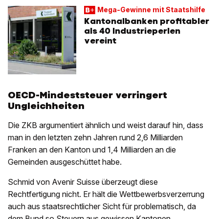
Mega-Gewinne mit Staatshilfe
Kantonalbanken profitabler
als 40 Industrieperlen
vereint
OECD-Mindeststeuer verringert
Ungleichheiten
Die ZKB argumentiert ähnlich und weist darauf hin, dass
man in den letzten zehn Jahren rund 2,6 Milliarden
Franken an den Kanton und 1,4 Milliarden an die
Gemeinden ausgeschüttet habe.
Schmid von Avenir Suisse überzeugt diese
Rechtfertigung nicht. Er hält die Wettbewerbsverzerrung
auch aus staatsrechtlicher Sicht für problematisch, da
dem Bund so Steuern aus gewissen Kantonen