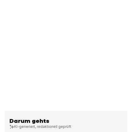
Darum gehts
KI-generiert, redaktionell geprüft