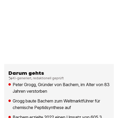
Darum gehts
KI-generiert, redaktionell geprüft
Peter Grogg, Gründer von Bachem, im Alter von 83
Jahren verstorben
Grogg baute Bachem zum Weltmarktführer für
chemische Peptidsynthese auf
Bachem erzielte 2022 einen Umsatz von 605,3