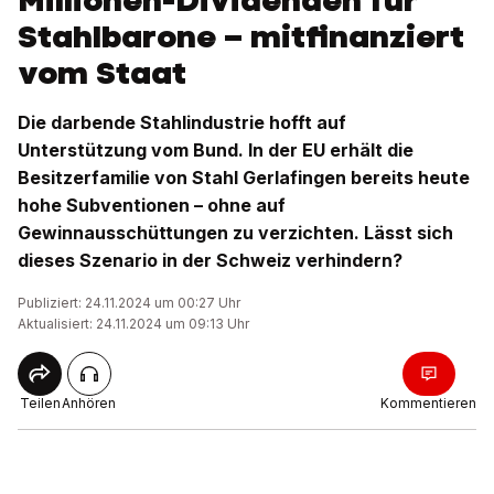
Millionen-Dividenden für
Stahlbarone – mitfinanziert
vom Staat
Die darbende Stahlindustrie hofft auf
Unterstützung vom Bund. In der EU erhält die
Besitzerfamilie von Stahl Gerlafingen bereits heute
hohe Subventionen – ohne auf
Gewinnausschüttungen zu verzichten. Lässt sich
dieses Szenario in der Schweiz verhindern?
Publiziert: 24.11.2024 um 00:27 Uhr
Aktualisiert: 24.11.2024 um 09:13 Uhr
Teilen
Anhören
Kommentieren