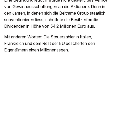
Eine Bedingung jedoch wurde nicht gestellt: das Verbot
von Gewinnausschüttungen an die Aktionäre. Denn in
den Jahren, in denen sich die Beltrame Group staatlich
subventionieren liess, schüttete die Besitzerfamilie
Dividenden in Höhe von 54,2 Millionen Euro aus.
Mit anderen Worten: Die Steuerzahler in Italien,
Frankreich und dem Rest der EU bescherten den
Eigentümern einen Millionensegen.