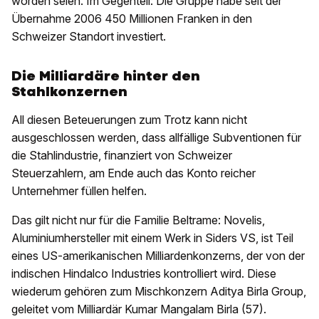
worden seien. Im Gegenteil: Die Gruppe habe seit der
Übernahme 2006 450 Millionen Franken in den
Schweizer Standort investiert.
Die Milliardäre hinter den
Stahlkonzernen
All diesen Beteuerungen zum Trotz kann nicht
ausgeschlossen werden, dass allfällige Subventionen für
die Stahlindustrie, finanziert von Schweizer
Steuerzahlern, am Ende auch das Konto reicher
Unternehmer füllen helfen.
Das gilt nicht nur für die Familie Beltrame: Novelis,
Aluminiumhersteller mit einem Werk in Siders VS, ist Teil
eines US-amerikanischen Milliardenkonzerns, der von der
indischen Hindalco Industries kontrolliert wird. Diese
wiederum gehören zum Mischkonzern Aditya Birla Group,
geleitet vom Milliardär Kumar Mangalam Birla (57).