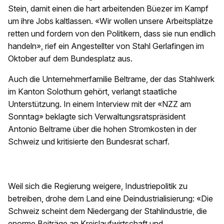
Stein, damit einen die hart arbeitenden Büezer im Kampf
um ihre Jobs kaltlassen. «Wir wollen unsere Arbeitsplätze
retten und fordern von den Politikern, dass sie nun endlich
handeln», rief ein Angestellter von Stahl Gerlafingen im
Oktober auf dem Bundesplatz aus.
Auch die Unternehmerfamilie Beltrame, der das Stahlwerk
im Kanton Solothurn gehört, verlangt staatliche
Unterstützung. In einem Interview mit der «NZZ am
Sonntag» beklagte sich Verwaltungsratspräsident
Antonio Beltrame über die hohen Stromkosten in der
Schweiz und kritisierte den Bundesrat scharf.
Weil sich die Regierung weigere, Industriepolitik zu
betreiben, drohe dem Land eine Deindustrialisierung: «Die
Schweiz scheint dem Niedergang der Stahlindustrie, die
enorme Beiträge an Kreislaufwirtschaft und