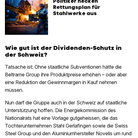
Politiker hecken
Rettungsplan für
Stahlwerke aus
Wie gut ist der Dividenden-Schutz in
der Schweiz?
Tatsache ist: Ohne staatliche Subventionen hätte die
Beltrame Group ihre Produktpreise erhöhen – oder aber
eine Reduktion der Gewinnmargen in Kauf nehmen
müssen.
Nun darf die Gruppe auch in der Schweiz auf staatliche
Unterstützung hoffen. Die Energiekommission des
Nationalrats hat eine Vorlage gutgeheissen, die das
Tochterunternehmen Stahl Gerlafingen sowie die Swiss
Steel Group und den Aluminiumhersteller Novelis um rund