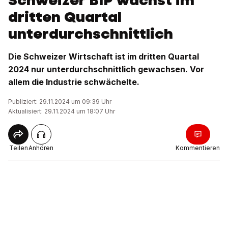
Schweizer BIP wächst im
dritten Quartal
unterdurchschnittlich
Die Schweizer Wirtschaft ist im dritten Quartal
2024 nur unterdurchschnittlich gewachsen. Vor
allem die Industrie schwächelte.
Publiziert: 29.11.2024 um 09:39 Uhr
Aktualisiert: 29.11.2024 um 18:07 Uhr
Teilen
Anhören
Kommentieren