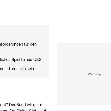
nforderungen für den
liches Spiel für die UBS
en erforderlich sein
innt? Der Bund will mehr
 an. Am Digital-Gipfel auf