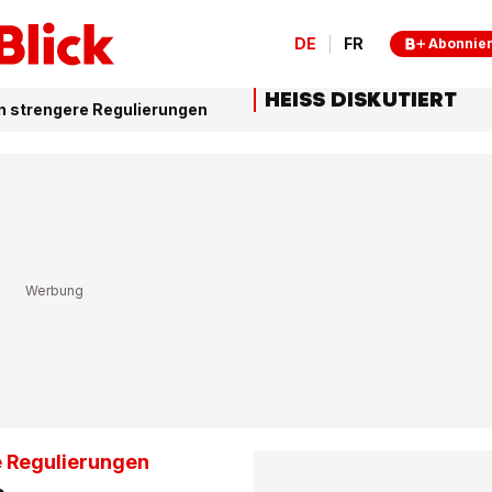
DE
FR
Abonnie
HEISS DISKUTIERT
n strengere Regulierungen
e Regulierungen