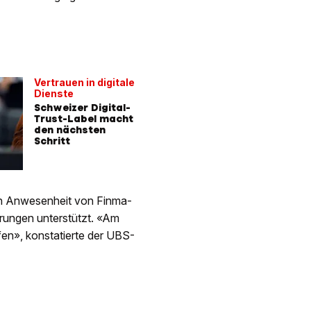
Vertrauen in digitale
Dienste
Schweizer Digital-
Trust-Label macht
den nächsten
Schritt
in Anwesenheit von Finma-
erungen unterstützt. «Am
fen», konstatierte der UBS-