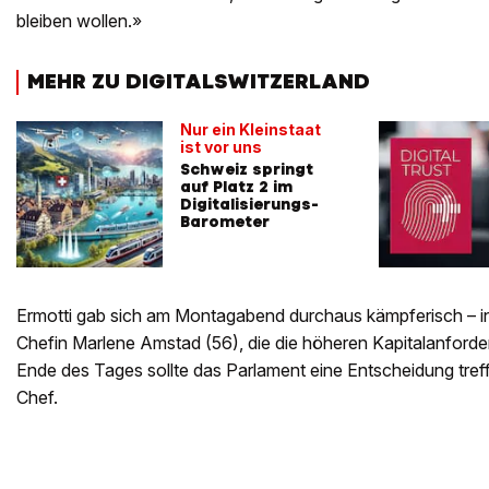
bleiben wollen.»
MEHR ZU DIGITALSWITZERLAND
Nur ein Kleinstaat
ist vor uns
Schweiz springt
auf Platz 2 im
Digitalisierungs-
Barometer
Ermotti gab sich am Montagabend durchaus kämpferisch – 
Chefin Marlene Amstad (56), die die höheren Kapitalanford
Ende des Tages sollte das Parlament eine Entscheidung tref
Chef.