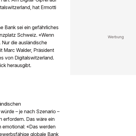
talswitzerland, hat Ermotti
e Bank sei ein gefährliches
nanzplatz Schweiz. «Wenn
 Nur die ausländische
it Marc Walder, Präsident
 von Digitalswitzerland.
ick herausgibt.
ändischen
s würde – je nach Szenario –
en erfordern. Das wäre ein
ch emotional: «Das werden
tbewerbsfähige globale Bank