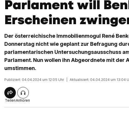
Parlament will Be
Erscheinen zwinge
Der österreichische Immobilienmogul René Benk
Donnerstag nicht wie geplant zur Befragung dur
parlamentarischen Untersuchungsausschuss am
Parlament. Nun wollen ihn Abgeordnete mit der 
umstimmen.
Publiziert: 04.04.2024 um 12:05 Uhr
|
Aktualisiert: 04.04.2024 um 13:04 
Teilen
Anhören