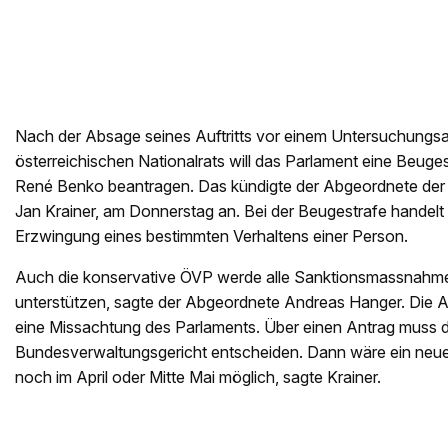
Nach der Absage seines Auftritts vor einem Untersuchungs
österreichischen Nationalrats will das Parlament eine Beuges
René Benko beantragen. Das kündigte der Abgeordnete der
Jan Krainer, am Donnerstag an. Bei der Beugestrafe handelt 
Erzwingung eines bestimmten Verhaltens einer Person.
Auch die konservative ÖVP werde alle Sanktionsmassnahme
unterstützen, sagte der Abgeordnete Andreas Hanger. Die Ab
eine Missachtung des Parlaments. Über einen Antrag muss 
Bundesverwaltungsgericht entscheiden. Dann wäre ein neue
noch im April oder Mitte Mai möglich, sagte Krainer.