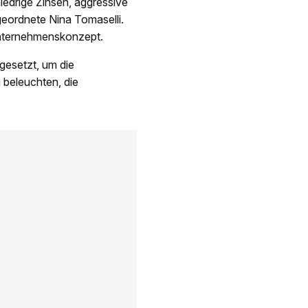
iedrige Zinsen, aggressive
eordnete Nina Tomaselli.
 Unternehmenskonzept.
esetzt, um die
beleuchten, die