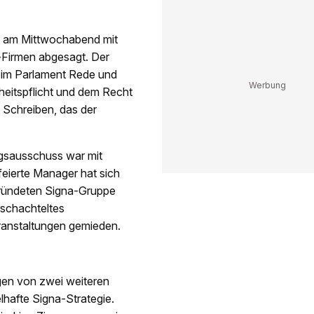
e am Mittwochabend mit
-Firmen abgesagt. Der
 im Parlament Rede und
rheitspflicht und dem Recht
 Schreiben, das der
gsausschuss war mit
feierte Manager hat sich
gründeten Signa-Gruppe
rschachteltes
eranstaltungen gemieden.
en von zwei weiteren
lhafte Signa-Strategie.