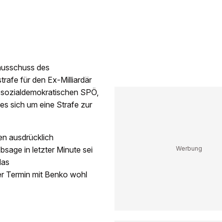
ausschuss des
trafe für den Ex-Milliardär
 sozialdemokratischen SPÖ,
es sich um eine Strafe zur
n ausdrücklich
sage in letzter Minute sei
das
r Termin mit Benko wohl