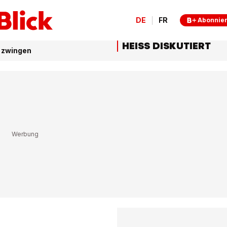
DE
FR
Abonnie
HEISS DISKUTIERT
n zwingen