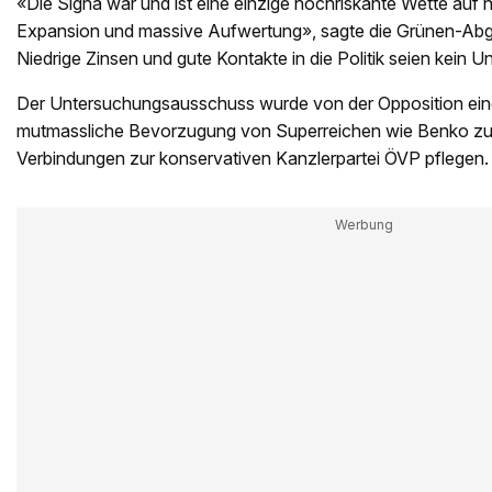
«Die Signa war und ist eine einzige hochriskante Wette auf n
Expansion und massive Aufwertung», sagte die Grünen-Abg
Niedrige Zinsen und gute Kontakte in die Politik seien kein
Der Untersuchungsausschuss wurde von der Opposition eing
mutmassliche Bevorzugung von Superreichen wie Benko zu 
Verbindungen zur konservativen Kanzlerpartei ÖVP pflegen.