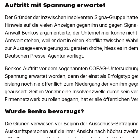
Auftritt mit Spannung erwartet
Der Gründer der inzwischen insolventen Signa-Gruppe hatt
Hinweis auf die vielen Anzeigen gegen ihn und gegen Signa
Anwalt Benkos argumentierte, der Unternehmer könne nicht
Antwort stehen, weil er dort in einen Konflikt zwischen Wah
zur Aussageverweigerung zu geraten drohe, hiess es in dem
Deutschen Presse-Agentur vorliegt.
Benkos Auftritt vor dem sogenannten COFAG-Untersuchun
Spannung erwartet worden, denn der einst als Erfolgstyp ge
bislang noch nie öffentlich zum Niedergang der von ihm ge
geäussert. Seit im Vorjahr eine Insolvenzwelle durch sein ve
Firmennetzwerk zu rollen begann, hat er alle öffentlichen V
Wurde Benko bevorzugt?
Die Grünen verwiesen vor Beginn der Ausschuss-Befragung
Auskunftspersonen auf die ihrer Ansicht nach höchst zweife