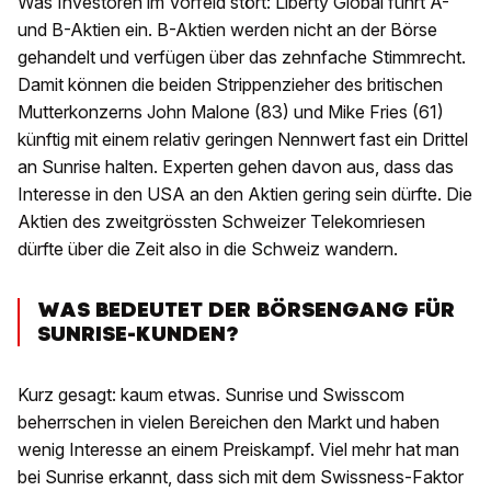
Was Investoren im Vorfeld stört: Liberty Global führt A-
und B-Aktien ein. B-Aktien werden nicht an der Börse
gehandelt und verfügen über das zehnfache Stimmrecht.
Damit können die beiden Strippenzieher des britischen
Mutterkonzerns John Malone (83) und Mike Fries (61)
künftig mit einem relativ geringen Nennwert fast ein Drittel
an Sunrise halten. Experten gehen davon aus, dass das
Interesse in den USA an den Aktien gering sein dürfte. Die
Aktien des zweitgrössten Schweizer Telekomriesen
dürfte über die Zeit also in die Schweiz wandern.
WAS BEDEUTET DER BÖRSENGANG FÜR
SUNRISE-KUNDEN?
Kurz gesagt: kaum etwas. Sunrise und Swisscom
beherrschen in vielen Bereichen den Markt und haben
wenig Interesse an einem Preiskampf. Viel mehr hat man
bei Sunrise erkannt, dass sich mit dem Swissness-Faktor