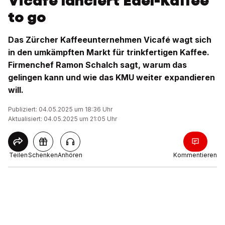
Vicafé lanciert Edel-Kaffee
to go
Das Zürcher Kaffeeunternehmen Vicafé wagt sich
in den umkämpften Markt für trinkfertigen Kaffee.
Firmenchef Ramon Schalch sagt, warum das
gelingen kann und wie das KMU weiter expandieren
will.
Publiziert: 04.05.2025 um 18:36 Uhr
Aktualisiert: 04.05.2025 um 21:05 Uhr
Teilen
Schenken
Anhören
Kommentieren