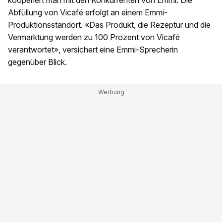
kooperiert man mit den Konkurrenten von Emmi. Die
Abfüllung von Vicafé erfolgt an einem Emmi-
Produktionsstandort. «Das Produkt, die Rezeptur und die
Vermarktung werden zu 100 Prozent von Vicafé
verantwortet», versichert eine Emmi-Sprecherin
gegenüber Blick.