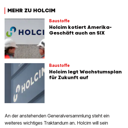
MEHR ZU HOLCIM
Baustoffe
Holcim kotiert Amerika-
Geschäft auch an SIX
Baustoffe
Holcim legt Wachstumsplan
für Zukunft auf
An der anstehenden Generalversammlung steht ein
weiteres wichtiges Traktandum an. Holcim will sein