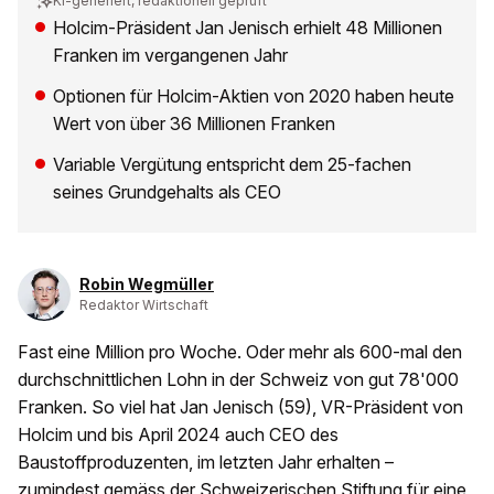
KI-generiert, redaktionell geprüft
Holcim-Präsident Jan Jenisch erhielt 48 Millionen
Franken im vergangenen Jahr
Optionen für Holcim-Aktien von 2020 haben heute
Wert von über 36 Millionen Franken
Variable Vergütung entspricht dem 25-fachen
seines Grundgehalts als CEO
Robin Wegmüller
Redaktor Wirtschaft
Fast eine Million pro Woche. Oder mehr als 600-mal den
durchschnittlichen Lohn in der Schweiz von gut 78'000
Franken. So viel hat Jan Jenisch (59), VR-Präsident von
Holcim und bis April 2024 auch CEO des
Baustoffproduzenten, im letzten Jahr erhalten –
zumindest gemäss der Schweizerischen Stiftung für eine