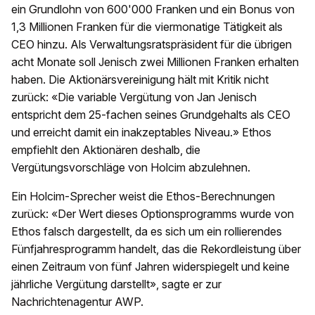
ein Grundlohn von 600'000 Franken und ein Bonus von
1,3 Millionen Franken für die viermonatige Tätigkeit als
CEO hinzu. Als Verwaltungsratspräsident für die übrigen
acht Monate soll Jenisch zwei Millionen Franken erhalten
haben. Die Aktionärsvereinigung hält mit Kritik nicht
zurück: «Die variable Vergütung von Jan Jenisch
entspricht dem 25-fachen seines Grundgehalts als CEO
und erreicht damit ein inakzeptables Niveau.» Ethos
empfiehlt den Aktionären deshalb, die
Vergütungsvorschläge von Holcim abzulehnen.
Ein Holcim-Sprecher weist die Ethos-Berechnungen
zurück: «Der Wert dieses Optionsprogramms wurde von
Ethos falsch dargestellt, da es sich um ein rollierendes
Fünfjahresprogramm handelt, das die Rekordleistung über
einen Zeitraum von fünf Jahren widerspiegelt und keine
jährliche Vergütung darstellt», sagte er zur
Nachrichtenagentur AWP.