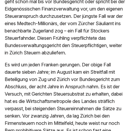
geht schon mal bis vor Bundesgericht oder spricht bei der
Eidgenössischen Finanzverwaltung vor, um den eigenen
Steueranspruch durchzusetzen. Der jüngste Fall war der
eines Medtech-Millionärs, der vom Zürcher Säuliamt ins
benachbarte Zugerland zog – ein Fall für Stockers
Steuerfahnder. Diesen Frühling verpflichtete das
Bundesverwaltungsgericht den Steuerpflichtigen, weiter
in Zürich Steuern abzuliefern.
Es wird um jeden Franken gerungen. Der obige Fall
dauerte sieben Jahre; im August kam ein Streitfall mit
Beteiligung von Zug und Zürich vor Bundesgericht zum
Abschluss, der acht Jahre in Anspruch nahm. Es ist der
Versuch, mit Gerichten Steuersubstrat zu erhalten, dabei
hat es die Wirtschaftsmetropole des Landes sträflich
verpasst, bei steigenden Steuereinnahmen die Sätze zu
senken. Vor zwanzig Jahren, da lag Zürich bei den
Firmensteuern noch im Mittelfeld, heute weist nur noch
Bern prohibitivere Sätze aus. Es ist schon fast eine