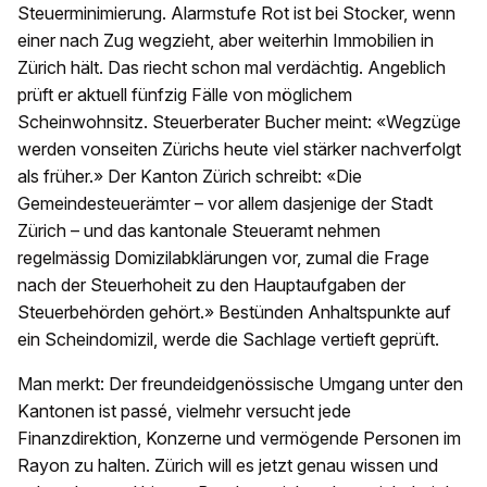
Steuerminimierung. Alarmstufe Rot ist bei Stocker, wenn
einer nach Zug wegzieht, aber weiterhin Immobilien in
Zürich hält. Das riecht schon mal verdächtig. Angeblich
prüft er aktuell fünfzig Fälle von möglichem
Scheinwohnsitz. Steuerberater Bucher meint: «Wegzüge
werden vonseiten Zürichs heute viel stärker nachverfolgt
als früher.» Der Kanton Zürich schreibt: «Die
Gemeindesteuerämter – vor allem dasjenige der Stadt
Zürich – und das kantonale Steueramt nehmen
regelmässig Domizilabklärungen vor, zumal die Frage
nach der Steuerhoheit zu den Hauptaufgaben der
Steuerbehörden gehört.» Bestünden Anhaltspunkte auf
ein Scheindomizil, werde die Sachlage vertieft geprüft.
Man merkt: Der freundeidgenössische Umgang unter den
Kantonen ist passé, vielmehr versucht jede
Finanzdirektion, Konzerne und vermögende Personen im
Rayon zu halten. Zürich will es jetzt genau wissen und