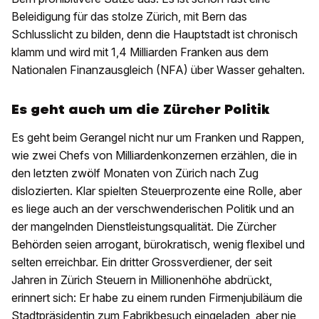
Beleidigung für das stolze Zürich, mit Bern das
Schlusslicht zu bilden, denn die Hauptstadt ist chronisch
klamm und wird mit 1,4 Milliarden Franken aus dem
Nationalen Finanzausgleich (NFA) über Wasser gehalten.
Es geht auch um die Zürcher Politik
Es geht beim Gerangel nicht nur um Franken und Rappen,
wie zwei Chefs von Milliardenkonzernen erzählen, die in
den letzten zwölf Monaten von Zürich nach Zug
dislozierten. Klar spielten Steuerprozente eine Rolle, aber
es liege auch an der verschwenderischen Politik und an
der mangelnden Dienstleistungsqualität. Die Zürcher
Behörden seien arrogant, bürokratisch, wenig flexibel und
selten erreichbar. Ein dritter Grossverdiener, der seit
Jahren in Zürich Steuern in Millionenhöhe abdrückt,
erinnert sich: Er habe zu einem runden Firmenjubiläum die
Stadtpräsidentin zum Fabrikbesuch eingeladen, aber nie