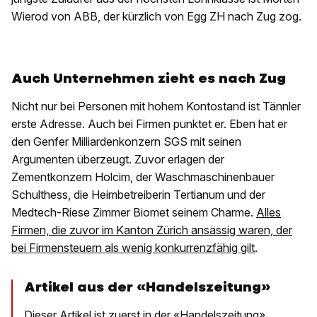
Wierod von ABB, der kürzlich von Egg ZH nach Zug zog.
Auch Unternehmen zieht es nach Zug
Nicht nur bei Personen mit hohem Kontostand ist Tännler
erste Adresse. Auch bei Firmen punktet er. Eben hat er
den Genfer Milliardenkonzern SGS mit seinen
Argumenten überzeugt. Zuvor erlagen der
Zementkonzern Holcim, der Waschmaschinenbauer
Schulthess, die Heimbetreiberin Tertianum und der
Medtech-Riese Zimmer Biomet seinem Charme.
Alles
Firmen, die zuvor im Kanton Zürich ansässig waren, der
bei Firmensteuern als wenig konkurrenzfähig gilt
.
Artikel aus der «Handelszeitung»
Dieser Artikel ist zuerst in der «Handelszeitung»