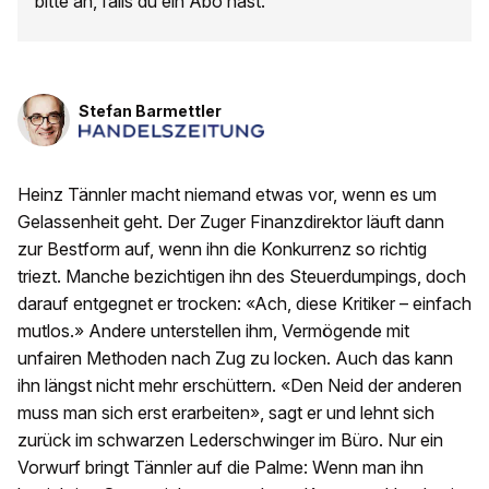
bitte an, falls du ein Abo hast.
Stefan Barmettler
Heinz Tännler macht niemand etwas vor, wenn es um
Gelassenheit geht. Der Zuger Finanzdirektor läuft dann
zur Bestform auf, wenn ihn die Konkurrenz so richtig
triezt. Manche bezichtigen ihn des Steuerdumpings, doch
darauf entgegnet er trocken: «Ach, diese Kritiker – einfach
mutlos.» Andere unterstellen ihm, Vermögende mit
unfairen Methoden nach Zug zu locken. Auch das kann
ihn längst nicht mehr erschüttern. «Den Neid der anderen
muss man sich erst erarbeiten», sagt er und lehnt sich
zurück im schwarzen Lederschwinger im Büro. Nur ein
Vorwurf bringt Tännler auf die Palme: Wenn man ihn