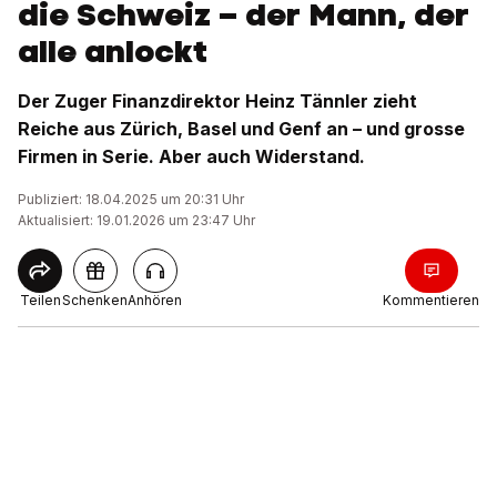
die Schweiz – der Mann, der
alle anlockt
Der Zuger Finanzdirektor Heinz Tännler zieht
Reiche aus Zürich, Basel und Genf an – und grosse
Firmen in Serie. Aber auch Widerstand.
Publiziert: 18.04.2025 um 20:31 Uhr
Aktualisiert: 19.01.2026 um 23:47 Uhr
Teilen
Schenken
Anhören
Kommentieren