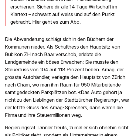
erschienen. Sichere dir alle 14 Tage Wirtschaft im
Klartext – schwarz auf weiss und auf den Punkt
gebracht.
Hier geht es zum Abo
.
Die Abwanderung schlägt sich in den Büchern der
Kommunen nieder. Als Schulthess den Hauptsitz von
Bubikon ZH nach Baar verschob, erlebte die
Landgemeinde ein böses Erwachen: Sie musste den
Steuerfuss von 104 auf 118 Prozent heben. Amag, der
grösste Autohändler, verlegte den Hauptsitz von Zürich
nach Cham, wo man ihm Raum für 950 Mitarbeitende
samt gedeckten Parkplätzen bot. «Das Auto gehört ja
nicht zu den Lieblingen der Stadtzürcher Regierung», war
der letzte Gruss des Amag-Sprechers, dann waren die
Firma und ihre Steuermillionen weg.
Regierungsrat Tännler freuts, zumal er sich ohnehin nicht
als Politiker sieht, sondern als Unternehmer in einem