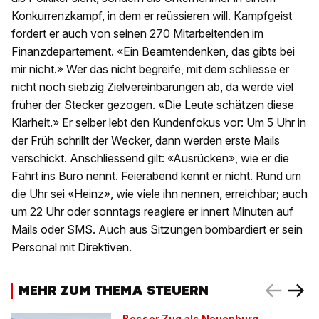
Konkurrenzkampf, in dem er reüssieren will. Kampfgeist
fordert er auch von seinen 270 Mitarbeitenden im
Finanzdepartement. «Ein Beamtendenken, das gibts bei
mir nicht.» Wer das nicht begreife, mit dem schliesse er
nicht noch siebzig Zielvereinbarungen ab, da werde viel
früher der Stecker gezogen. «Die Leute schätzen diese
Klarheit.» Er selber lebt den Kundenfokus vor: Um 5 Uhr in
der Früh schrillt der Wecker, dann werden erste Mails
verschickt. Anschliessend gilt: «Ausrücken», wie er die
Fahrt ins Büro nennt. Feierabend kennt er nicht. Rund um
die Uhr sei «Heinz», wie viele ihn nennen, erreichbar; auch
um 22 Uhr oder sonntags reagiere er innert Minuten auf
Mails oder SMS. Auch aus Sitzungen bombardiert er sein
Personal mit Direktiven.
MEHR ZUM THEMA STEUERN
Besser Zug als Neuenburg