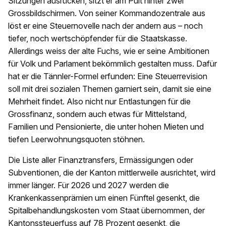
Sitzungen ausrücken, sitzt er am Pult hinter zwei
Grossbildschirmen. Von seiner Kommandozentrale aus
löst er eine Steuernovelle nach der andern aus – noch
tiefer, noch wertschöpfender für die Staatskasse.
Allerdings weiss der alte Fuchs, wie er seine Ambitionen
für Volk und Parlament bekömmlich gestalten muss. Dafür
hat er die Tännler-Formel erfunden: Eine Steuerrevision
soll mit drei sozialen Themen garniert sein, damit sie eine
Mehrheit findet. Also nicht nur Entlastungen für die
Grossfinanz, sondern auch etwas für Mittelstand,
Familien und Pensionierte, die unter hohen Mieten und
tiefen Leerwohnungsquoten stöhnen.
Die Liste aller Finanztransfers, Ermässigungen oder
Subventionen, die der Kanton mittlerweile ausrichtet, wird
immer länger. Für 2026 und 2027 werden die
Krankenkassenprämien um einen Fünftel gesenkt, die
Spitalbehandlungskosten vom Staat übernommen, der
Kantonssteuerfuss auf 78 Prozent gesenkt, die