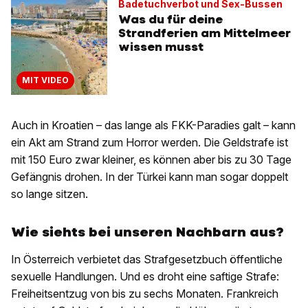
Badetuchverbot und Sex-Bussen
Was du für deine
Strandferien am Mittelmeer
wissen musst
MIT VIDEO
Auch in Kroatien – das lange als FKK-Paradies galt – kann
ein Akt am Strand zum Horror werden. Die Geldstrafe ist
mit 150 Euro zwar kleiner, es können aber bis zu 30 Tage
Gefängnis drohen. In der Türkei kann man sogar doppelt
so lange sitzen.
Wie siehts bei unseren Nachbarn aus?
In Österreich verbietet das Strafgesetzbuch öffentliche
sexuelle Handlungen. Und es droht eine saftige Strafe:
Freiheitsentzug von bis zu sechs Monaten. Frankreich