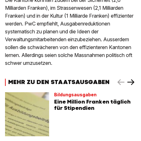
Die Kantone könnten zudem bei der Sicherheit (2,6
Milliarden Franken), im Strassenwesen (2,1 Milliarden
Franken) und in der Kultur (1 Milliarde Franken) effizienter
werden. PwC empfiehlt, Ausgabenreduktionen
systematisch zu planen und die Ideen der
Verwaltungsmitarbeitenden einzubeziehen. Ausserdem
sollen die schwächeren von den effizienteren Kantonen
lernen. Allerdings seien solche Massnahmen politisch oft
schwer umzusetzen.
MEHR ZU DEN STAATSAUSGABEN
Bildungsausgaben
Eine Million Franken täglich
für Stipendien