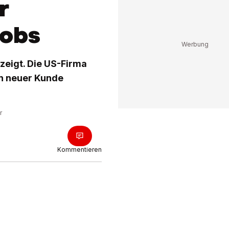
r
Jobs
zeigt. Die US-Firma
in neuer Kunde
r
Kommentieren