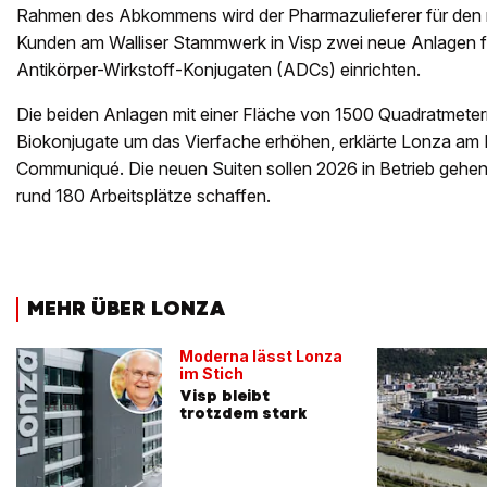
Rahmen des Abkommens wird der Pharmazulieferer für den 
Kunden am Walliser Stammwerk in Visp zwei neue Anlagen fü
Antikörper-Wirkstoff-Konjugaten (ADCs) einrichten.
Die beiden Anlagen mit einer Fläche von 1500 Quadratmeter
Biokonjugate um das Vierfache erhöhen, erklärte Lonza am
Communiqué. Die neuen Suiten sollen 2026 in Betrieb gehen 
rund 180 Arbeitsplätze schaffen.
MEHR ÜBER LONZA
Moderna lässt Lonza
im Stich
Visp bleibt
trotzdem stark