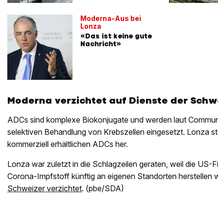
Moderna-Aus bei
Lonza
«Das ist keine gute
Nachricht»
Moderna verzichtet auf Dienste der Schw
ADCs sind komplexe Biokonjugate und werden laut Communi
selektiven Behandlung von Krebszellen eingesetzt. Lonza ste
kommerziell erhältlichen ADCs her.
Lonza war zuletzt in die Schlagzeilen geraten, weil die US-
Corona-Impfstoff künftig an eigenen Standorten herstellen 
Schweizer verzichtet
. (pbe/SDA)