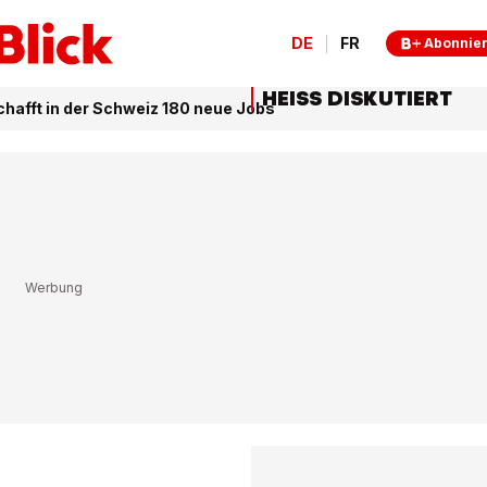
DE
FR
Abonnie
HEISS DISKUTIERT
afft in der Schweiz 180 neue Jobs