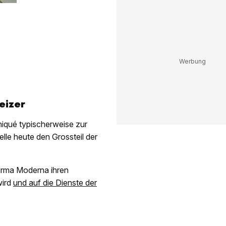
eizer
qué typischerweise zur
lle heute den Grossteil der
Firma Moderna ihren
wird
und auf die Dienste der