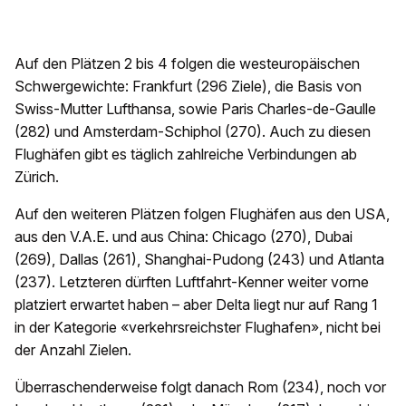
Auf den Plätzen 2 bis 4 folgen die westeuropäischen
Schwergewichte: Frankfurt (296 Ziele), die Basis von
Swiss-Mutter Lufthansa, sowie Paris Charles-de-Gaulle
(282) und Amsterdam-Schiphol (270). Auch zu diesen
Flughäfen gibt es täglich zahlreiche Verbindungen ab
Zürich.
Auf den weiteren Plätzen folgen Flughäfen aus den USA,
aus den V.A.E. und aus China: Chicago (270), Dubai
(269), Dallas (261), Shanghai-Pudong (243) und Atlanta
(237). Letzteren dürften Luftfahrt-Kenner weiter vorne
platziert erwartet haben – aber Delta liegt nur auf Rang 1
in der Kategorie «verkehrsreichster Flughafen», nicht bei
der Anzahl Zielen.
Überraschenderweise folgt danach Rom (234), noch vor