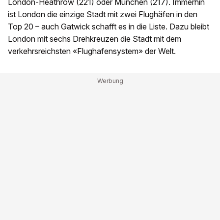
London-Heathrow (221) oder München (217). Immerhin
ist London die einzige Stadt mit zwei Flughäfen in den
Top 20 – auch Gatwick schafft es in die Liste. Dazu bleibt
London mit sechs Drehkreuzen die Stadt mit dem
verkehrsreichsten «Flughafensystem» der Welt.