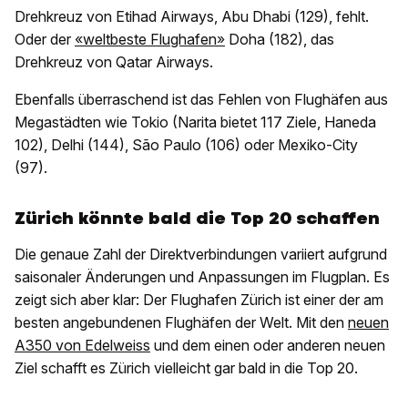
Drehkreuz von Etihad Airways, Abu Dhabi (129), fehlt.
Oder der
«weltbeste Flughafen»
Doha (182), das
Drehkreuz von Qatar Airways.
Ebenfalls überraschend ist das Fehlen von Flughäfen aus
Megastädten wie Tokio (Narita bietet 117 Ziele, Haneda
102), Delhi (144), São Paulo (106) oder Mexiko-City
(97).
Zürich könnte bald die Top 20 schaffen
Die genaue Zahl der Direktverbindungen variiert aufgrund
saisonaler Änderungen und Anpassungen im Flugplan. Es
zeigt sich aber klar: Der Flughafen Zürich ist einer der am
besten angebundenen Flughäfen der Welt. Mit den
neuen
A350 von Edelweiss
und dem einen oder anderen neuen
Ziel schafft es Zürich vielleicht gar bald in die Top 20.