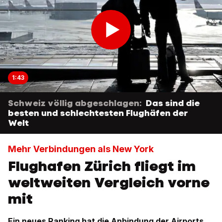
1:43
Schweiz völlig abgeschlagen:
Das sind die
besten und schlechtesten Flughäfen der
Welt
Mehr Verbindungen als New York
Flughafen Zürich fliegt im
weltweiten Vergleich vorne
mit
Ein neues Ranking hat die Anbindung der Airports