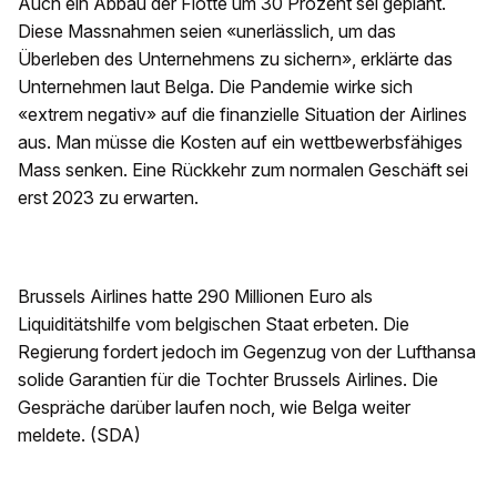
Auch ein Abbau der Flotte um 30 Prozent sei geplant.
Diese Massnahmen seien «unerlässlich, um das
Überleben des Unternehmens zu sichern», erklärte das
Unternehmen laut Belga. Die Pandemie wirke sich
«extrem negativ» auf die finanzielle Situation der Airlines
aus. Man müsse die Kosten auf ein wettbewerbsfähiges
Mass senken. Eine Rückkehr zum normalen Geschäft sei
erst 2023 zu erwarten.
Brussels Airlines hatte 290 Millionen Euro als
Liquiditätshilfe vom belgischen Staat erbeten. Die
Regierung fordert jedoch im Gegenzug von der Lufthansa
solide Garantien für die Tochter Brussels Airlines. Die
Gespräche darüber laufen noch, wie Belga weiter
meldete. (SDA)